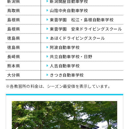
新潟県
新潟関屋自動車学校
鳥取県
山陰中央自動車学校
島根県
東雲学園 松江・島根自動車学校
島根県
東雲学園 安来ドライビングスクール
徳島県
あほくドライビングスクール
徳島県
阿波自動車学校
長崎県
共立自動車学校・日野
熊本県
人吉自動車学校
大分県
きつき自動車学校
※各教習所の料金は、シーズン最安値を表示しています。