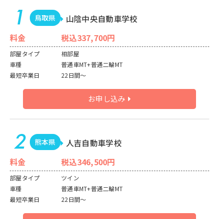
鳥取県
山陰中央自動車学校
料金
税込337,700円
部屋タイプ
相部屋
車種
普通車MT+普通二輪MT
最短卒業日
22日間～
お申し込み
熊本県
人吉自動車学校
料金
税込346,500円
部屋タイプ
ツイン
車種
普通車MT+普通二輪MT
最短卒業日
22日間～