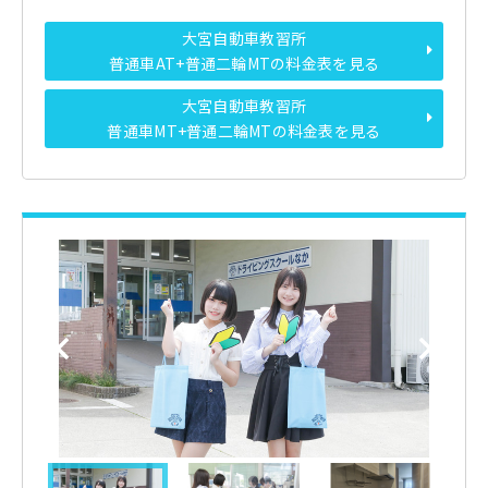
大宮自動車教習所
普通車AT+普通二輪MTの料金表を見る
大宮自動車教習所
普通車MT+普通二輪MTの料金表を見る