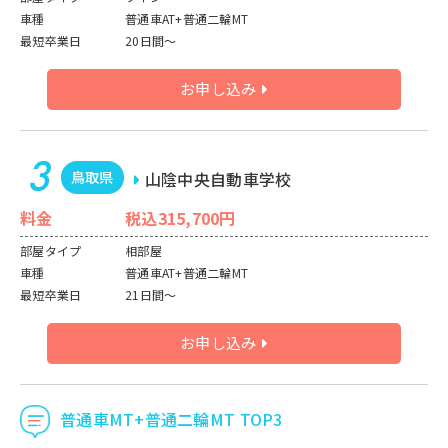
車種
普通車AT+普通二輪MT
最短卒業日
20日間～
お申し込み
鳥取県
山陰中央自動車学校
料金
税込315,700円
部屋タイプ
相部屋
車種
普通車AT+普通二輪MT
最短卒業日
21日間～
お申し込み
普通車MT+普通二輪MT TOP3