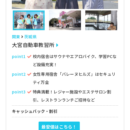
関東
茨城県
大宮自動車教習所
point1
校内宿舎はサウナやエアロバイク、学習PCな
ど設備充実！
point2
女性専用宿舎「バレーヌヒルズ」はセキュリ
ティ万全
point3
特典満載！レジャー施設やエステサロン割
引、レストランランチご招待など
キャッシュバック・割引
最安値はこちら！