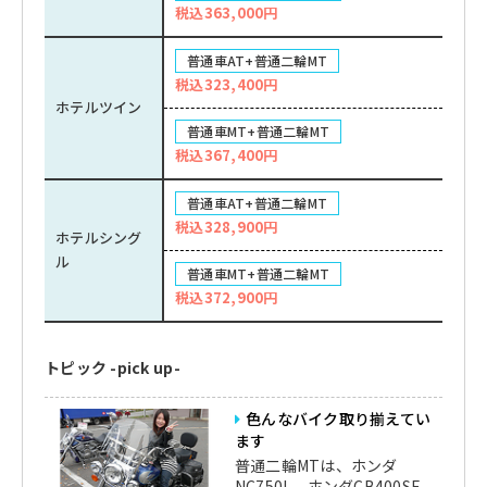
税込363,000円
普通車AT+普通二輪MT
税込323,400円
ホテルツイン
普通車MT+普通二輪MT
税込367,400円
普通車AT+普通二輪MT
税込328,900円
ホテルシング
ル
普通車MT+普通二輪MT
税込372,900円
トピック -pick up-
色んなバイク取り揃えてい
ます
普通二輪MTは、ホンダ
NC750L、ホンダCB400SF、