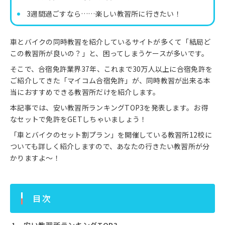
3週間過ごすなら……楽しい教習所に行きたい！
車とバイクの同時教習を紹介しているサイトが多くて「結局ど
この教習所が良いの？」と、困ってしまうケースが多いです。
そこで、合宿免許業界37年、これまで30万人以上に合宿免許を
ご紹介してきた「マイコム合宿免許」が、同時教習が出来る本
当におすすめできる教習所だけを紹介します。
本記事では、安い教習所ランキングTOP3を発表します。お得
なセットで免許をGETしちゃいましょう！
「車とバイクのセット割プラン」を開催している教習所12校に
ついても詳しく紹介しますので、あなたの行きたい教習所が分
かりますよ〜！
目次
安い教習所ランキングTOP3