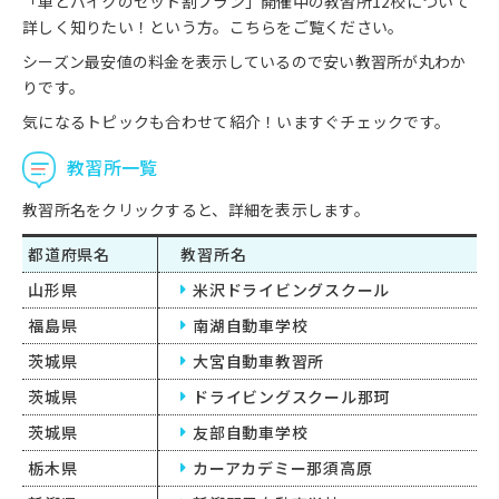
「車とバイクのセット割プラン」開催中の教習所12校について
詳しく知りたい！という方。こちらをご覧ください。
シーズン最安値の料金を表示しているので安い教習所が丸わか
りです。
気になるトピックも合わせて紹介！いますぐチェックです。
教習所一覧
教習所名をクリックすると、詳細を表示します。
都道府県名
教習所名
山形県
米沢ドライビングスクール
福島県
南湖自動車学校
茨城県
大宮自動車教習所
茨城県
ドライビングスクール那珂
茨城県
友部自動車学校
栃木県
カーアカデミー那須高原