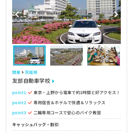
関東
茨城県
友部自動車学校
point1
東京・上野から電車で約1時間と好アクセス！
point2
専用宿舎＆ホテルで快適＆リラックス
point3
二輪専用コースで安心のバイク教習
キャッシュバック・割引