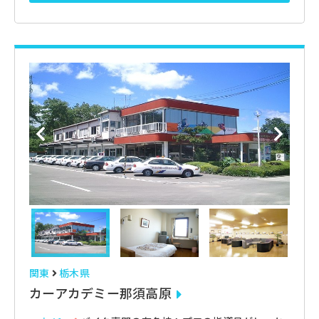
関東
栃木県
カーアカデミー那須高原