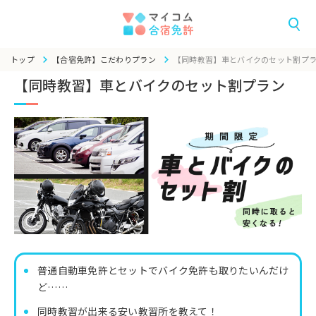
トップ
【合宿免許】こだわりプラン
【同時教習】車とバイクのセット割プ
【同時教習】車とバイクのセット割プラン
普通自動車免許とセットでバイク免許も取りたいんだけ
ど……
同時教習が出来る安い教習所を教えて！