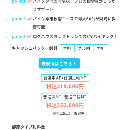
point1
バイク専門の有名校！プロの指導員がしっか
りサポート
point2
バイク専用教習コースで最大60台が同時に教
習可能
point3
ログハウス風レストランでの3食バイキング！
キャッシュバック・割引
早割
グル割
学割
最安値はこちら！
普通車AT+普通二輪MT
税込319,000円
普通車MT+普通二輪MT
税込352,000円
※9/12(土) 相部屋
部屋タイプ別料金