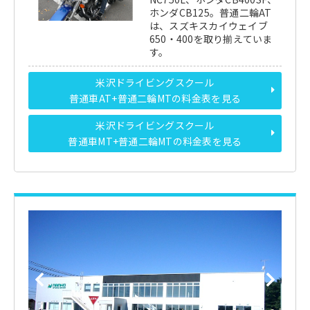
ホンダCB125。普通二輪AT
は、スズキスカイウェイブ
650・400を取り揃えていま
す。
米沢ドライビングスクール
普通車AT+普通二輪MTの料金表を見る
米沢ドライビングスクール
普通車MT+普通二輪MTの料金表を見る