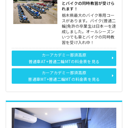
とバイクの同時教習が受けら
れます！
栃木県最大のバイク専用コー
スがあります。バイク(普通二
輪)免許の卒業生は日本一を達
成しました。オールシーズン
いつでも車とバイクの同時教
習を受け入れ中！
カーアカデミー那須高原
普通車AT+普通二輪MTの料金表を見る
カーアカデミー那須高原
普通車MT+普通二輪MTの料金表を見る