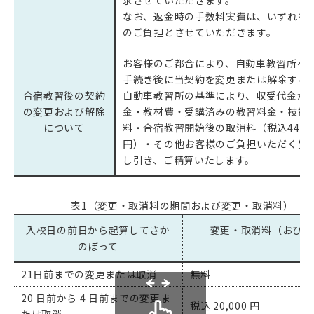
求させていただきます。
なお、返金時の手数料実費は、いずれも
のご負担とさせていただきます。
お客様のご都合により、自動車教習所へ
手続き後に当契約を変更または解除する
合宿教習後の契約
自動車教習所の基準により、収受代金か
の変更および解除
金・教材費・受講済みの教習料金・技能
について
料・合宿教習開始後の取消料（税込44,00
円）・その他お客様のご負担いただく費
し引き、ご精算いたします。
表1（変更・取消料の期間および変更・取消料）
入校日の前日から起算してさか
変更・取消料（おひと
のぼって
21日前までの変更または取消
無料
20 日前から 4 日前までの変更ま
税込 20,000 円