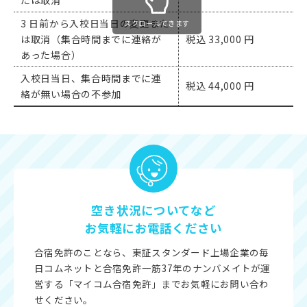
たは取消
3 日前から入校日当日の変更また
スクロールできます
は取消（集合時間までに連絡が
税込 33,000 円
あった場合）
入校日当日、集合時間までに連
税込 44,000 円
絡が無い場合の不参加
空き状況についてなど
お気軽にお電話ください
合宿免許のことなら、東証スタンダード上場企業の毎
日コムネットと合宿免許一筋37年のナンバメイトが運
営する「マイコム合宿免許」までお気軽にお問い合わ
せください。