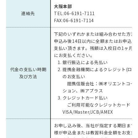
大阪本部
連絡先
TEL:06-6191-7111
FAX:06-6191-7114
下記のいずれかまたは組み合わせた方法
申込み後14日以内に全額またはお申込み
支払い頂きます。残額は入校日の1ヶ月前
にお支払ください。
銀行振込による先払い
代金の支払い時期
提携金融機関によるクレジット(ロー
及び方法
のお支払い
提携信販会社：㈱オリエントコー
ション、㈱アプラス
クレジットカード払い
ご利用可能なクレジットカード：
VISA/Master/JCB/AMEX
お申し込み後、当社が指定する期日まで
様が申込金または教習料金全額をお支払