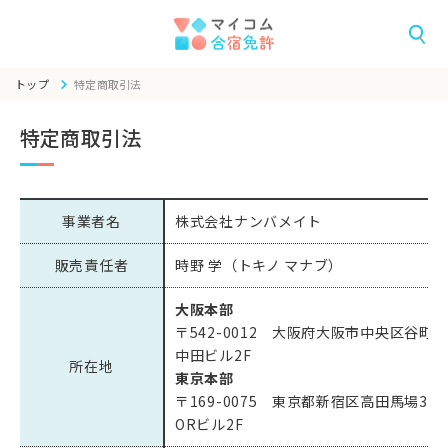
トップ
特定商取引法
特定商取引法
事業者名
株式会社ナンバメイト
販売責任者
時野 学（トキノ マナブ）
大阪本部
〒542-0012 大阪府大阪市中央区谷町9-5
中田ビル2F
所在地
東京本部
〒169-0075 東京都新宿区高田馬場3-23
ORビル2F