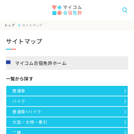
トップ
サイトマップ
サイトマップ
マイコム合宿免許ホーム
一覧から探す
普通車
バイク
普通車+バイク
大型・大特・牽引
二種