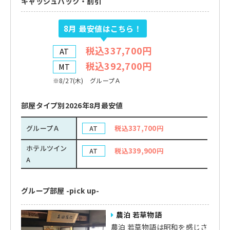
キャッシュバック・割引
8月
最安値はこちら！
税込337,700円
AT
税込392,700円
MT
※8/27(木) グループＡ
部屋タイプ別2026年8月最安値
グループＡ
税込337,700円
AT
ホテルツイン
税込339,900円
AT
A
グループ部屋 -pick up-
農泊 若草物語
農泊 若草物語は昭和を感じさ