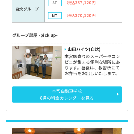
税込337,120円
AT
自炊グループ
税込370,120円
MT
グループ部屋 -pick up-
山田ハイツ(自炊)
本宮駅寄りのスーパーやコン
ビニが集まる便利な場所にあ
ります。昼食は、教習所にて
お弁当をお出しいたします。
本宮自動車学校
8月の料金カレンダーを見る