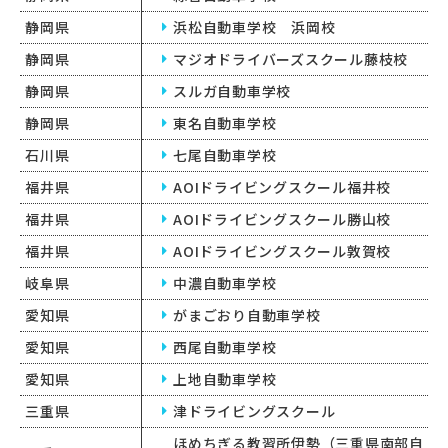
静岡県
浜松自動車学校 浜岡校
静岡県
マジオドライバーズスクール藤枝校
静岡県
スルガ自動車学校
静岡県
東名自動車学校
石川県
七尾自動車学校
福井県
AOIドライビングスクール福井校
福井県
AOIドライビングスクール勝山校
福井県
AOIドライビングスクール敦賀校
岐阜県
中濃自動車学校
愛知県
がまごおり自動車学校
愛知県
西尾自動車学校
愛知県
上地自動車学校
三重県
津ドライビングスクール
ほめちぎる教習所伊勢（三重県南部自