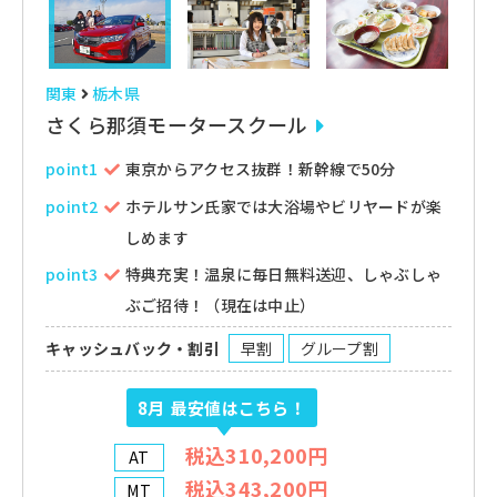
関東
栃木県
さくら那須モータースクール
point1
東京からアクセス抜群！新幹線で50分
point2
ホテルサン氏家では大浴場やビリヤードが楽
しめます
point3
特典充実！温泉に毎日無料送迎、しゃぶしゃ
ぶご招待！（現在は中止）
キャッシュバック・割引
早割
グループ割
8月
最安値はこちら！
税込310,200円
AT
税込343,200円
MT