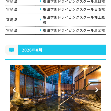
宮崎県
梅田学園ドライビングスクール生目校
宮崎県
梅田学園ドライビングスクール日南校
梅田学園ドライビングスクール佐土原
宮崎県
校
宮崎県
梅田学園ドライビングスクール清武校
2026年8月