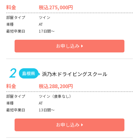
料金
税込275,000円
部屋タイプ
ツイン
車種
AT
最短卒業日
17日間～
お申し込み
島根県
浜乃木ドライビングスクール
料金
税込288,200円
部屋タイプ
ツイン（食事なし）
車種
AT
最短卒業日
13日間～
お申し込み