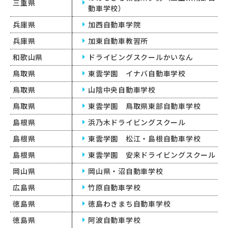
三重県
動車学校）
兵庫県
加西自動車学院
兵庫県
加東自動車教習所
和歌山県
ドライビングスクールかいなん
鳥取県
東雲学園 イナバ自動車学校
鳥取県
山陰中央自動車学校
鳥取県
東雲学園 鳥取県東部自動車学校
島根県
浜乃木ドライビングスクール
島根県
東雲学園 松江・島根自動車学校
島根県
東雲学園 安来ドライビングスクール
岡山県
岡山県・沼自動車学校
広島県
竹原自動車学校
徳島県
徳島わきまち自動車学校
徳島県
阿波自動車学校