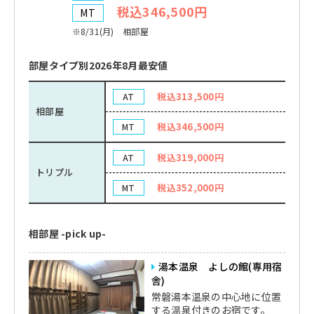
税込346,500円
MT
※8/31(月) 相部屋
部屋タイプ別2026年8月最安値
税込313,500円
AT
相部屋
税込346,500円
MT
税込319,000円
AT
トリプル
税込352,000円
MT
相部屋 -pick up-
湯本温泉 よしの館(専用宿
舎)
常磐湯本温泉の中心地に位置
する温泉付きのお宿です。