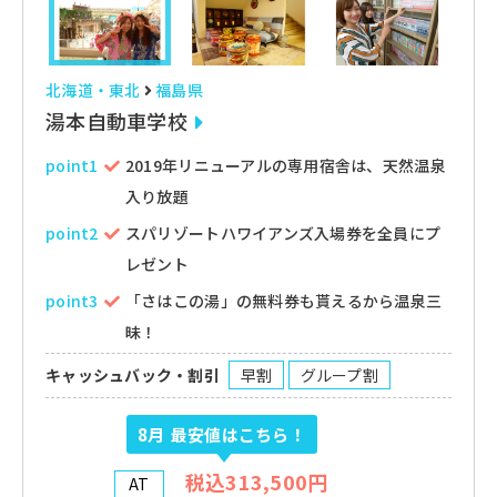
北海道・東北
福島県
湯本自動車学校
point1
2019年リニューアルの専用宿舎は、天然温泉
入り放題
point2
スパリゾートハワイアンズ入場券を全員にプ
レゼント
point3
「さはこの湯」の無料券も貰えるから温泉三
昧！
キャッシュバック・割引
早割
グループ割
8月
最安値はこちら！
税込313,500円
AT