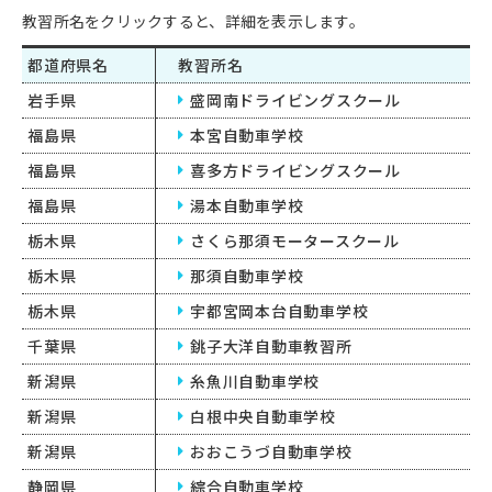
教習所名をクリックすると、詳細を表示します。
都道府県名
教習所名
岩手県
盛岡南ドライビングスクール
福島県
本宮自動車学校
福島県
喜多方ドライビングスクール
福島県
湯本自動車学校
栃木県
さくら那須モータースクール
栃木県
那須自動車学校
栃木県
宇都宮岡本台自動車学校
千葉県
銚子大洋自動車教習所
新潟県
糸魚川自動車学校
新潟県
白根中央自動車学校
新潟県
おおこうづ自動車学校
静岡県
綜合自動車学校