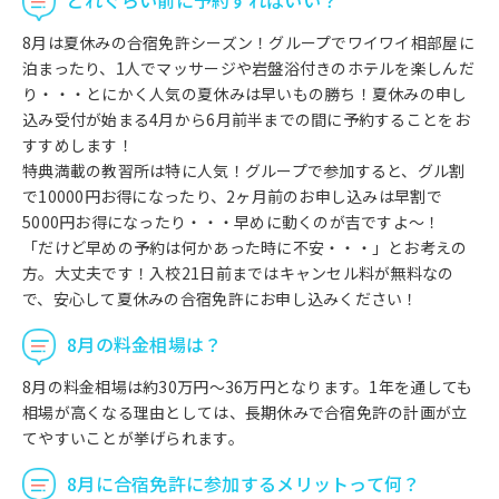
8月は夏休みの合宿免許シーズン！グループでワイワイ相部屋に
泊まったり、1人でマッサージや岩盤浴付きのホテルを楽しんだ
り・・・とにかく人気の夏休みは早いもの勝ち！夏休みの申し
込み受付が始まる4月から6月前半までの間に予約することをお
すすめします！
特典満載の教習所は特に人気！グループで参加すると、グル割
で10000円お得になったり、2ヶ月前のお申し込みは早割で
5000円お得になったり・・・早めに動くのが吉ですよ〜！
「だけど早めの予約は何かあった時に不安・・・」とお考えの
方。大丈夫です！入校21日前まではキャンセル料が無料なの
で、安心して夏休みの合宿免許にお申し込みください！
8月の料金相場は？
8月の料金相場は約30万円～36万円となります。1年を通しても
相場が高くなる理由としては、長期休みで合宿免許の計画が立
てやすいことが挙げられます。
8月に合宿免許に参加するメリットって何？