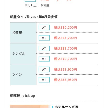
※8/1(土) 相部屋
部屋タイプ別2026年8月最安値
税込310,200円
AT
相部屋
税込343,200円
MT
税込337,700円
AT
シングル
税込370,700円
MT
税込323,950円
AT
ツイン
税込356,950円
MT
相部屋 -pick up-
ホテルサン氏家