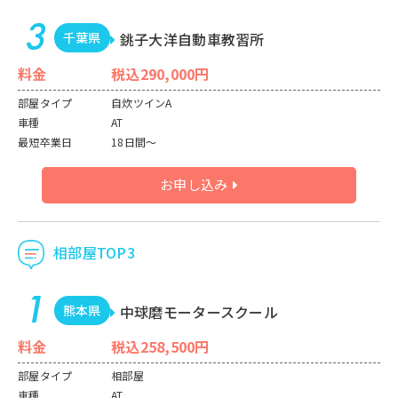
千葉県
銚子大洋自動車教習所
料金
税込290,000円
部屋タイプ
自炊ツインA
車種
AT
最短卒業日
18日間～
お申し込み
相部屋TOP3
熊本県
中球磨モータースクール
料金
税込258,500円
部屋タイプ
相部屋
車種
AT