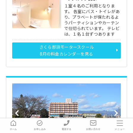
１室４名のご利用となりま
す。 各室にバス・トイレがあ
り、プラベートが保たれるよ
うパーティションやカーテン
で仕切られています。 テレビ
は、１名１台ずつあります
さくら那須モータースクール
8月の料金カレンダーを見る
メニュー