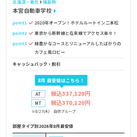
北海道・東北
福島県
本宮自動車学校
point1
2020年オープン！ホテルルートイン二本松
point2
東京から新幹線と在来線でアクセス楽々！
point3
緑豊かなコースとリニューアルしたばかりの
カフェ風ロビー
キャッシュバック・割引
8月
最安値はこちら！
税込337,120円
AT
税込370,120円
MT
※8/27(木) 自炊グループ
部屋タイプ別2026年8月最安値