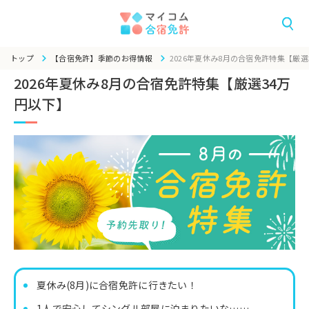
トップ
【合宿免許】季節のお得情報
2026年夏休み8月の合宿免許特集【厳選
2026年夏休み8月の合宿免許特集【厳選34万
円以下】
夏休み(8月)に合宿免許に行きたい！
1人で安心してシングル部屋に泊まりたいな……