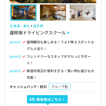
北海道・東北
岩手県
盛岡南ドライビングスクール
point1
盛岡観光も楽しめる！フォト映えスポット＆
グルメ巡り！
point2
フレンドリーなスタッフがマルっとサポー
ト！
point3
教習所周辺が便利すぎる！買い物も遊びも大
充実！
キャッシュバック・割引
グループ割
8月
最安値はこちら！