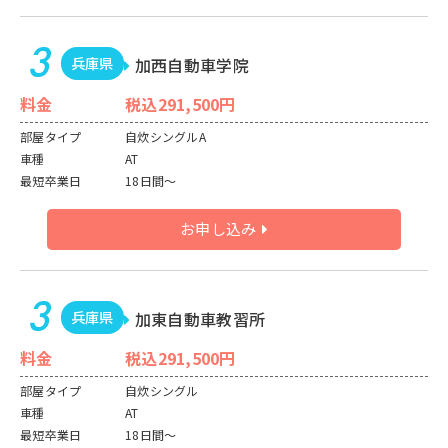
兵庫県
加西自動車学院
料金
税込291,500円
部屋タイプ
自炊シングルA
車種
AT
最短卒業日
18日間～
お申し込み
兵庫県
加東自動車教習所
料金
税込291,500円
部屋タイプ
自炊シングル
車種
AT
最短卒業日
18日間～