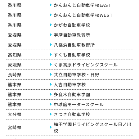
香川県
かんおんじ自動車学校EAST
香川県
かんおんじ自動車学校WEST
香川県
かがわ自動車学校
愛媛県
宇摩自動車教習所
愛媛県
八幡浜自動車教習所
高知県
すくも自動車学校
愛媛県
くま高原ドライビングスクール
長崎県
共立自動車学校・日野
熊本県
人吉自動車学校
熊本県
多良木自動車学園
熊本県
中球磨モータースクール
大分県
きつき自動車学校
梅田学園ドライビングスクール日ノ出
宮崎県
校