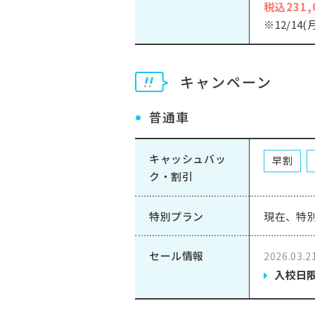
税込231,
※12/14
キャンペーン
普通車
キャッシュバッ
早割
ク・割引
特別プラン
現在、特
セール情報
2026.03.
入校日