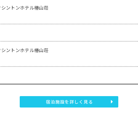
ワシントンホテル椿山荘
ワシントンホテル椿山荘
宿泊施設を詳しく見る