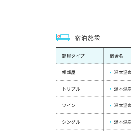
宿泊施設
部屋タイプ
宿舎名
相部屋
湯本温泉
トリプル
湯本温泉
ツイン
湯本温泉
シングル
湯本温泉