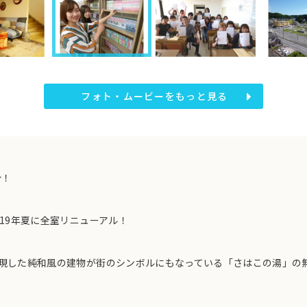
フォト・ムービーをもっと見る
分！
19年夏に全室リニューアル！
現した純和風の建物が街のシンボルにもなっている「さはこの湯」の