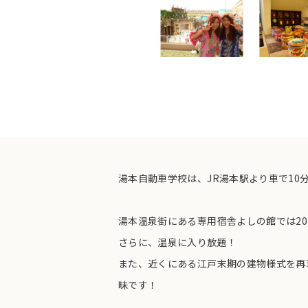
湯本自動車学校は、JR湯本駅より車で10
湯本温泉街にある専用宿舎よしの館では20
さらに、温泉に入り放題！
また、近くにある江戸末期の建物様式を再
昧です！