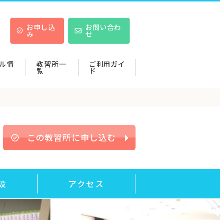
お申し込
お問い合わ
み
せ
ル情
教習所一
ご利用ガイ
覧
ド
この教習所に申し込む
設
アクセス