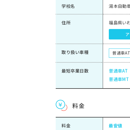
学校名
湯本自動
住所
福島県いわ
ア
取り扱い車種
普通車A
最短卒業日数
普通車AT
普通車MT
料金
料金
最安値