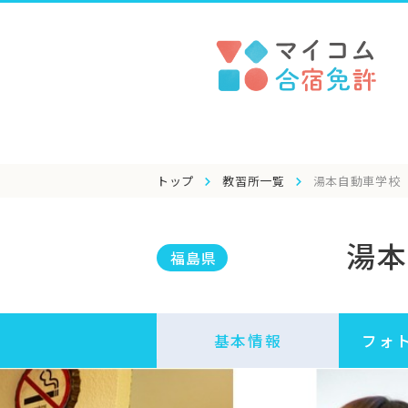
トップ
教習所一覧
湯本自動車学校
湯本
福島県
基本情報
フォ