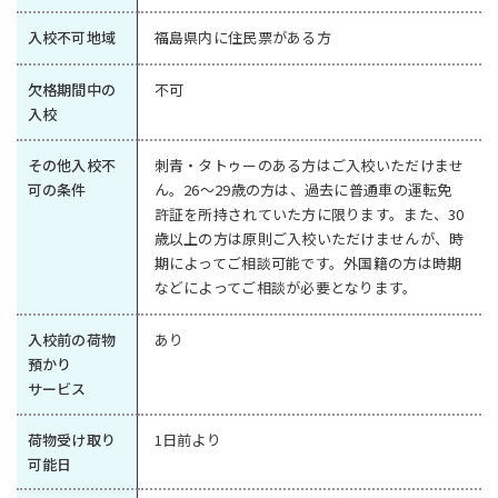
入校不可地域
福島県内に住民票がある方
欠格期間中の
不可
入校
その他入校不
刺青・タトゥーのある方はご入校いただけませ
可の条件
ん。26～29歳の方は、過去に普通車の運転免
許証を所持されていた方に限ります。また、30
歳以上の方は原則ご入校いただけませんが、時
期によってご相談可能です。外国籍の方は時期
などによってご相談が必要となります。
入校前の荷物
あり
預かり
サービス
荷物受け取り
1日前より
可能日