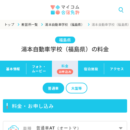
トップ
教習所一覧
湯本自動車学校（福島県）
湯本自動車学校（福島県
福島県
湯本自動車学校（福島県）の料金
料金
フォト・
基本情報
宿泊施設
アクセス
ムービー
お申
込み
普通車
大型等
料金・お申し込み
車種