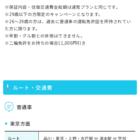
※保証内容・往復交通費支給額は通常プランと同じです。
※29歳以下の方限定のキャンペーンとなります。
※26～29歳の方は、過去に普通車の運転免許証を所持されてい
た方に限ります。
※早割・グル割との併用はできません。
※二輪免許をお持ちの場合11,000円引き
ルート・交通費
普通車
東京方面
ルート
品川・東京・上野・水戸駅 ⇔ 湯本駅 ⇔ 学校