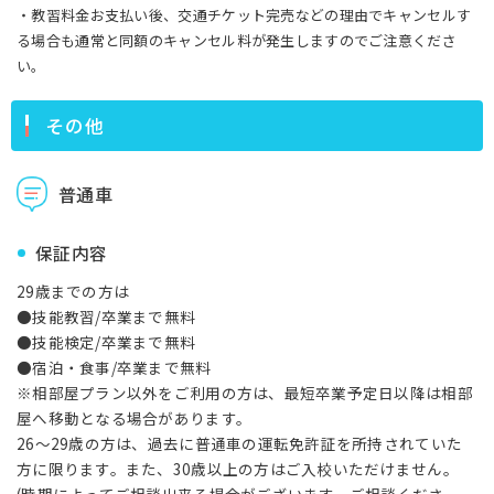
・教習料金お支払い後、交通チケット完売などの理由でキャンセルす
る場合も通常と同額のキャンセル料が発生しますのでご注意くださ
い。
その他
普通車
保証内容
29歳までの方は
●技能教習/卒業まで無料
●技能検定/卒業まで無料
●宿泊・食事/卒業まで無料
※相部屋プラン以外をご利用の方は、最短卒業予定日以降は相部
屋へ移動となる場合があります。
26～29歳の方は、過去に普通車の運転免許証を所持されていた
方に限ります。また、30歳以上の方はご入校いただけません。