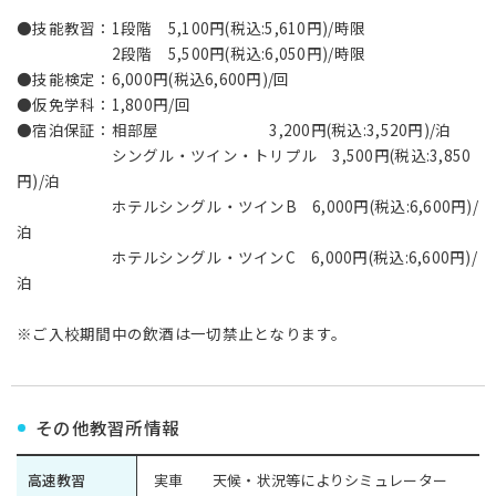
●技能教習：1段階 5,100円(税込:5,610円)/時限
2段階 5,500円(税込:6,050円)/時限
●技能検定：6,000円(税込6,600円)/回
●仮免学科：1,800円/回
●宿泊保証：相部屋 3,200円(税込:3,520円)/泊
シングル・ツイン・トリプル 3,500円(税込:3,850
円)/泊
ホテルシングル・ツインB 6,000円(税込:6,600円)/
泊
ホテルシングル・ツインC 6,000円(税込:6,600円)/
泊
※ご入校期間中の飲酒は一切禁止となります。
その他教習所情報
高速教習
実車 天候・状況等によりシミュレーター