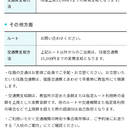
法
その他方面
ルート
お問い合わせください。
交通費支給方
上記ルート以外からのご出発は、往復交通費
法
15,000円までの実費支給となります。
・往路の交通はお客様ご自身でご手配・お立替ください。お立替いた
だいた往路交通費は、復路交通費とあわせて卒業時に教習所にて精算
します。
・交通費支給額は、教習所の定めた金額または指定ルート利用時の金
額を上限とした実費金額です。他のルートや交通機関また指定席利用
の場合などで上限額を超えた際の超過分は自己負担となります。
・ご利用いただく交通機関の時刻や集合場所等は、ご予約後にお送り
する「入校のご案内」にてご確認ください。