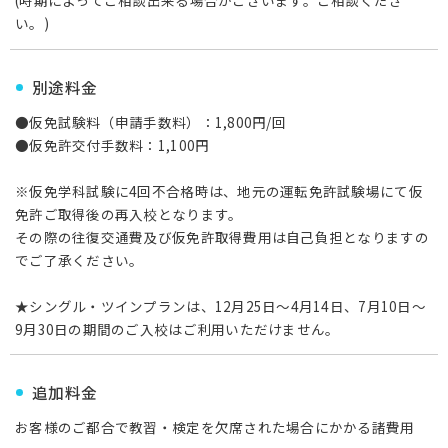
(時期によってご相談出来る場合がございます。ご相談くださ
い。)
別途料金
●仮免試験料（申請手数料）：1,800円/回
●仮免許交付手数料：1,100円
※仮免学科試験に4回不合格時は、地元の運転免許試験場にて仮
免許ご取得後の再入校となります。
その際の往復交通費及び仮免許取得費用は自己負担となりますの
でご了承ください。
★シングル・ツインプランは、12月25日～4月14日、7月10日～
9月30日の期間のご入校はご利用いただけません。
追加料金
お客様のご都合で教習・検定を欠席された場合にかかる諸費用