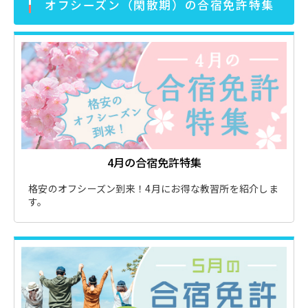
オフシーズン（閑散期）の合宿免許特集
4月の合宿免許特集
格安のオフシーズン到来！4月にお得な教習所を紹介しま
す。