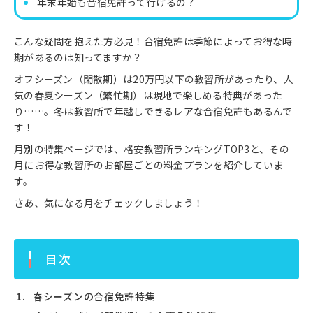
年末年始も合宿免許って行けるの？
こんな疑問を抱えた方必見！合宿免許は季節によってお得な時
期があるのは知ってますか？
オフシーズン（閑散期）は20万円以下の教習所があったり、人
気の春夏シーズン（繁忙期）は現地で楽しめる特典があった
り……。冬は教習所で年越しできるレアな合宿免許もあるんで
す！
月別の特集ページでは、格安教習所ランキングTOP3と、その
月にお得な教習所のお部屋ごとの料金プランを紹介していま
す。
さあ、気になる月をチェックしましょう！
目次
春シーズンの合宿免許特集