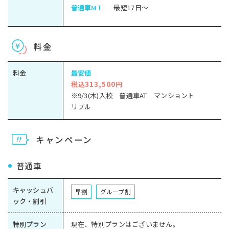
普通車MT
最短17日～
料金
料金
最安値
税込313,500円
※9/3(木)入校 普通車AT マンショント
リプル
キャンペーン
普通車
キャッシュバ
早割
グループ割
ック・割引
特別プラン
現在、特別プランはございません。