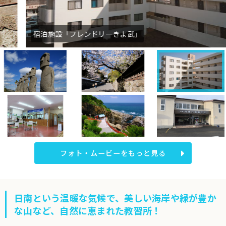
宿泊施設「フレンドリーきよ武」
フォト・ムービーをもっと見る
日南という温暖な気候で、美しい海岸や緑が豊か
な山など、自然に恵まれた教習所！