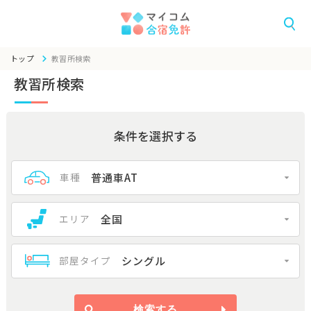
トップ
教習所検索
教習所検索
条件を選択する
車種
普通車AT
エリア
全国
部屋タイプ
シングル
検索する