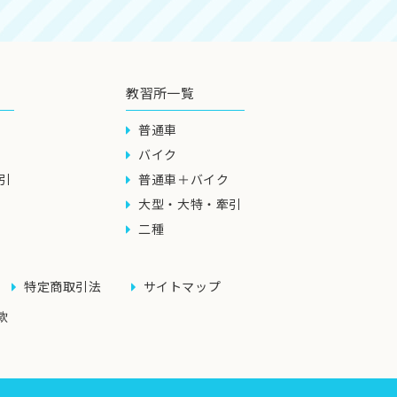
教習所一覧
普通車
バイク
引
普通車＋バイク
大型・大特・牽引
二種
特定商取引法
サイトマップ
款