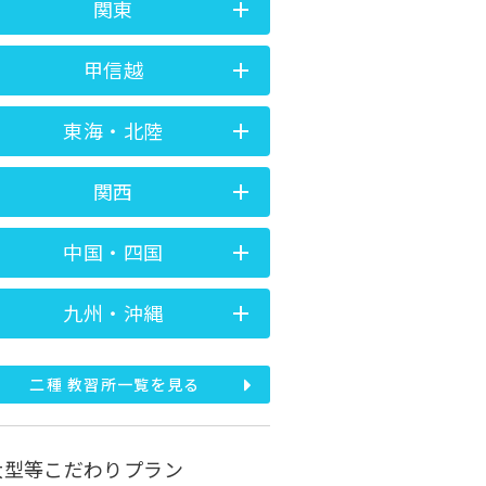
関東
甲信越
東海・北陸
関西
中国・四国
九州・沖縄
二種 教習所一覧を見る
大型等こだわりプラン