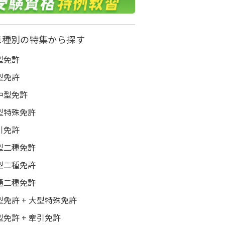
車種別の特集から探す
型免許
型免許
中型免許
型特殊免許
引免許
型二種免許
型二種免許
通二種免許
型免許 + 大型特殊免許
型免許 + 牽引免許