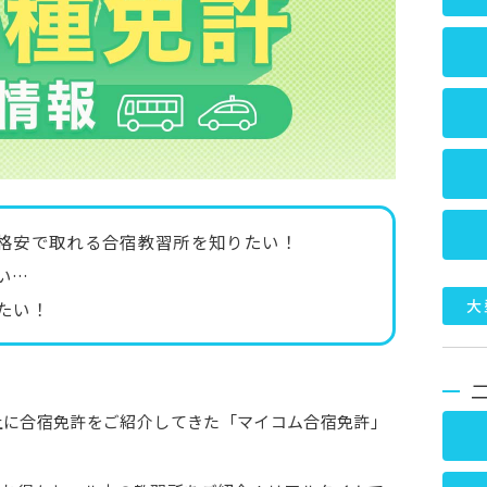
格安で取れる合宿教習所を知りたい！
い…
大
たい！
以上に合宿免許をご紹介してきた「マイコム合宿免許」