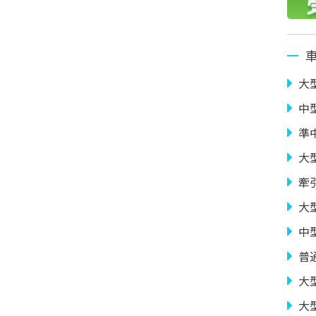
大
中
準
大
牽
大
中
普
大
大