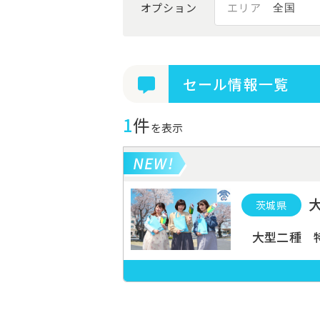
オプション
エリア
セール情報一覧
1
件
を表示
茨城県
大型二種 