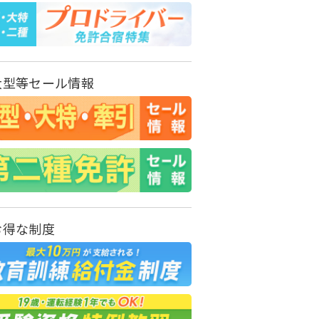
大型等セール情報
お得な制度