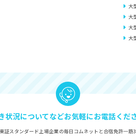
大
大
大
大
き状況についてなど
お気軽にお電話くだ
東証スタンダード上場企業の毎日コムネットと合宿免許一筋3