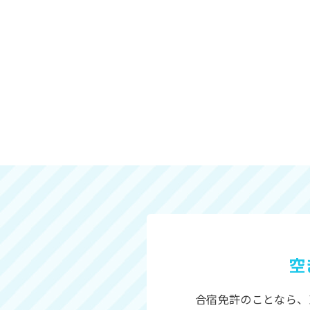
空
合宿免許のことなら、