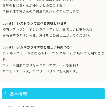
食堂のおばちゃんが優しいとの口コミも！
学校全体で皆さんの合宿生活をバックアップします。
point2：レストランで食べる美味しい食事
校内レストラン「オレンジパーク」は、美味しい食事が人気！
宮崎名物のチキン南蛮、冷汁をぜひ召し上がってください。
point3：ジムやカラオケなど嬉しい特典つき！
ホテル・コテージにあるトレーニングルームが無料で利用できま
す。
コテージ宿泊の方はなんとカラオケルームも無料！
カフェ「ナルシス」のフリードリンクも人気です。
基本情報