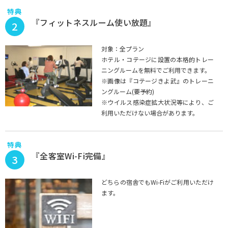
特典
『フィットネスルーム使い放題』
2
対象：全プラン
ホテル・コテージに設置の本格的トレー
ニングルームを無料でご利用できます。
※画像は『コテージきよ武』のトレーニ
ングルーム(要予約)
※ウイルス感染症拡大状況等により、ご
利用いただけない場合があります。
特典
『全客室Wi-Fi完備』
3
どちらの宿舎でもWi-Fiがご利用いただけ
ます。