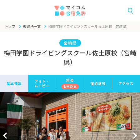
トップ
教習所一覧
梅田学園ドライビングスクール佐土原校（宮崎県）
宮崎県
梅田学園ドライビングスクール佐土原校（宮崎
県）
料金
フォト・
基本情報
宿泊施設
アクセス
ムービー
お申
込み