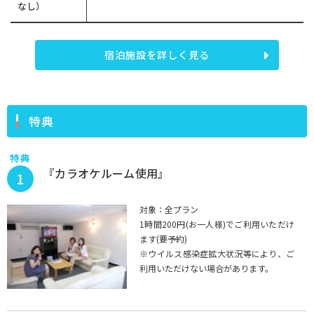
なし）
宿泊施設を詳しく見る
特典
特典
『カラオケルーム使用』
1
対象：全プラン
1時間200円(お一人様)でご利用いただけ
ます(要予約)
※ウイルス感染症拡大状況等により、ご
利用いただけない場合があります。