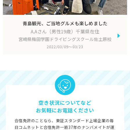
青島観光、ご当地グルメも楽しめました
A.Aさん（男性19歳）千葉県在住
宮崎県梅田学園ドライビングスクール佐土原校
2022/03/09〜03/23
空き状況についてなど
お気軽にお電話ください
合宿免許のことなら、東証スタンダード上場企業の毎
日コムネットと合宿免許一筋37年のナンバメイトが運