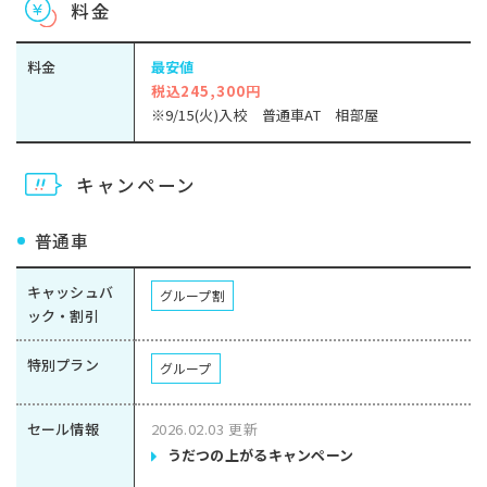
料金
料金
最安値
税込245,300円
※9/15(火)入校 普通車AT 相部屋
キャンペーン
普通車
キャッシュバ
グループ割
ック・割引
特別プラン
グループ
セール情報
2026.02.03 更新
うだつの上がるキャンペーン