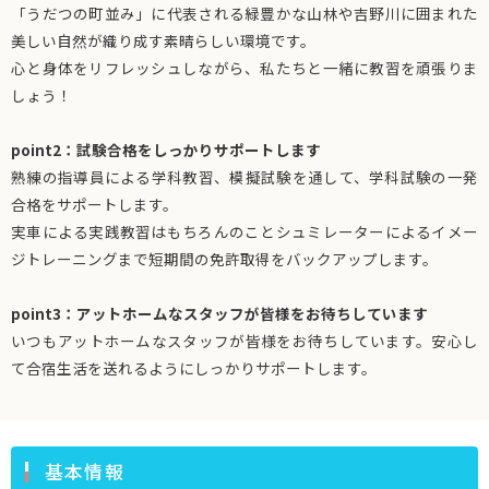
「うだつの町並み」に代表される緑豊かな山林や吉野川に囲まれた
美しい自然が織り成す素晴らしい環境です。
心と身体をリフレッシュしながら、私たちと一緒に教習を頑張りま
しょう！
point2：試験合格をしっかりサポートします
熟練の指導員による学科教習、模擬試験を通して、学科試験の一発
合格をサポートします。
実車による実践教習はもちろんのことシュミレーターによるイメー
ジトレーニングまで短期間の免許取得をバックアップします。
point3：アットホームなスタッフが皆様をお待ちしています
いつもアットホームなスタッフが皆様をお待ちしています。安心し
て合宿生活を送れるようにしっかりサポートします。
基本情報