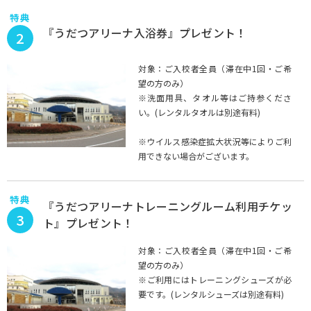
特典
『うだつアリーナ入浴券』プレゼント！
2
対象：ご入校者全員（滞在中1回・ご希
望の方のみ）
※洗面用具、タオル等はご持参くださ
い。(レンタルタオルは別途有料)
※ウイルス感染症拡大状況等によりご利
用できない場合がございます。
特典
『うだつアリーナトレーニングルーム利用チケッ
3
ト』プレゼント！
対象：ご入校者全員（滞在中1回・ご希
望の方のみ）
※ご利用にはトレーニングシューズが必
要です。(レンタルシューズは別途有料)