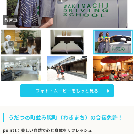
教習車
フォト・ムービーをもっと見る
うだつの町並み脇町（わきまち）の合宿免許！
point1：美しい自然で心と身体をリフレッシュ