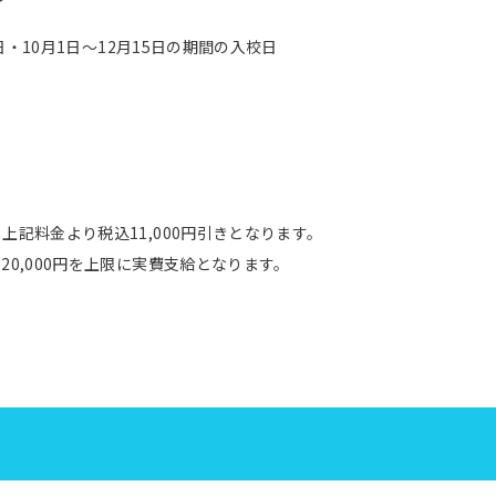
日・10月1日～12月15日の期間の入校日
）
）
）
）
）
記料金より税込11,000円引きとなります。
0,000円を上限に実費支給となります。