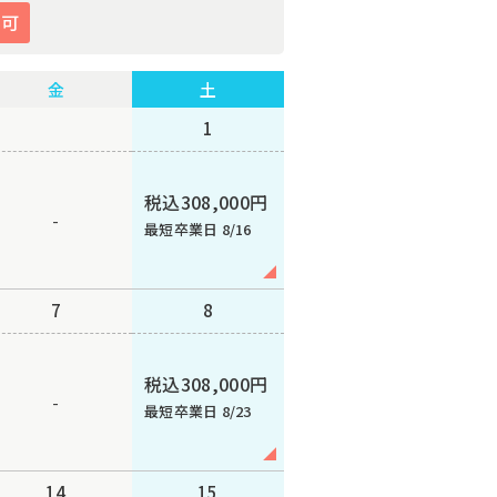
み可
金
土
1
税込308,000円
-
最短卒業日 8/16
7
8
税込308,000円
-
最短卒業日 8/23
14
15