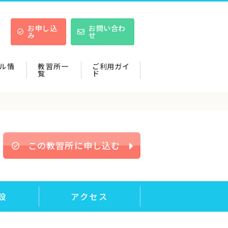
お申し込
お問い合わ
み
せ
ル情
教習所一
ご利用ガイ
覧
ド
この教習所に申し込む
設
アクセス