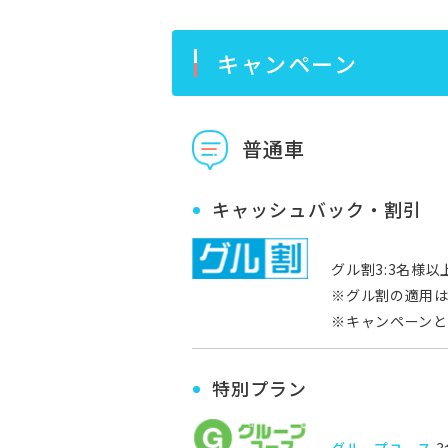
キャンペーン
普通車
キャッシュバック・割引
グル割3:3名様以
※グル割の適用
※キャンペーンと
特別プラン