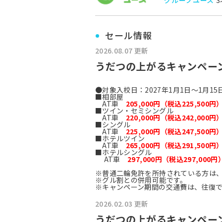
グループユース
3
セール情報
2026.08.07 更新
うだつの上がるキャンペー
●対象入校日：2027年1月1日～1月15
■相部屋
AT車
205,000円（税込225,500円
■ツイン・セミシングル
AT車
220,000円（税込242,000円
■シングル
AT車
225,000円（税込247,500円
■ホテルツイン
AT車
265,000円（税込291,500円
■ホテルシングル
AT車
297,000円（税込297,000円
※普通二輪免許を所持されている方は、
※グル割との併用可能です。
※キャンペーン期間の交通費は、往復で2
2026.02.03 更新
うだつの上がるキャンペー