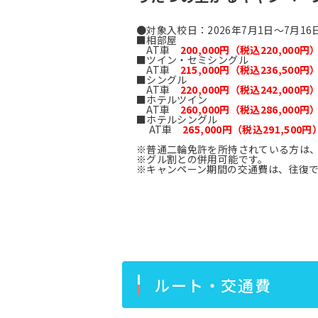
●対象入校日：2026年7月1日～7月16
■相部屋
AT車
200,000円（税込220,000円
■ツイン・セミシングル
AT車
215,000円（税込236,500円
■シングル
AT車
220,000円（税込242,000円
■ホテルツイン
AT車
260,000円（税込286,000円
■ホテルシングル
AT車
265,000円（税込291,500円
※普通二輪免許を所持されている方は、上
※グル割との併用可能です。
※キャンペーン期間の交通費は、往復で2
ルート・交通費