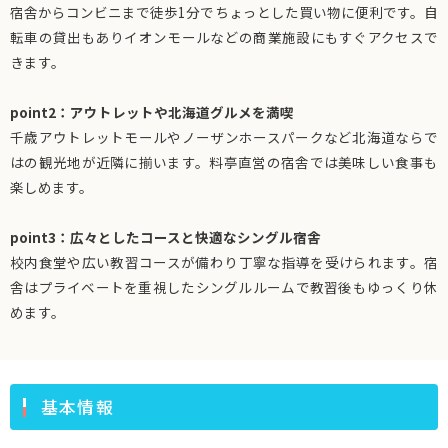
宿舎からコンビニまで徒歩1分でちょっとした買い物に便利です。自
転車の貸出もありイオンモールなどの商業施設にもすぐアクセスで
きます。
point2：アウトレットや北海道グルメを満喫
千歳アウトレットモールやノーザンホースパークなど北海道ならで
はの観光地が近隣に揃います。料亭直営の宿舎では美味しい食事も
楽しめます。
point3：広々としたコースと快適なシングル宿舎
校内食堂や広い教習コースが備わり丁寧な指導を受けられます。宿
舎はプライベートを重視したシングルルームで教習後もゆっくり休
めます。
基本情報