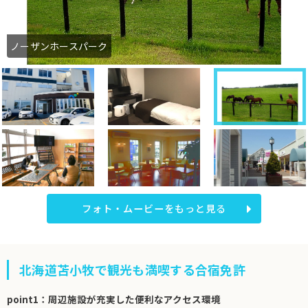
ノーザンホースパーク
フォト・ムービーをもっと見る
北海道苫小牧で観光も満喫する合宿免許
point1：周辺施設が充実した便利なアクセス環境