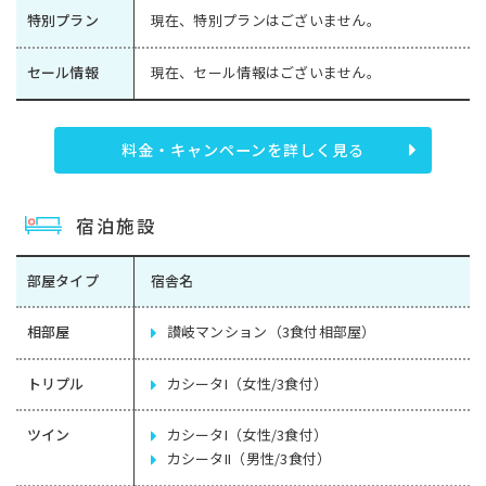
特別プラン
現在、特別プランはございません。
セール情報
現在、セール情報はございません。
料金・キャンペーンを詳しく見る
宿泊施設
部屋タイプ
宿舎名
相部屋
讃岐マンション（3食付相部屋）
トリプル
カシータI（女性/3食付）
ツイン
カシータI（女性/3食付）
カシータII（男性/3食付）