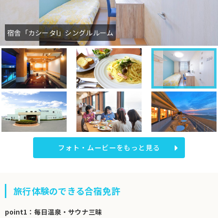
宿舎「カシータI」シングルルーム
フォト・ムービーをもっと見る
旅行体験のできる合宿免許
point1：毎日温泉・サウナ三昧