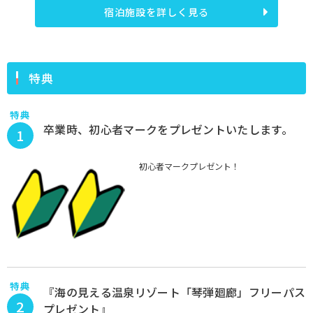
宿泊施設を詳しく見る
特典
特典
卒業時、初心者マークをプレゼントいたします。
1
初心者マークプレゼント！
特典
『海の見える温泉リゾート「琴弾廻廊」フリーパス
2
プレゼント』