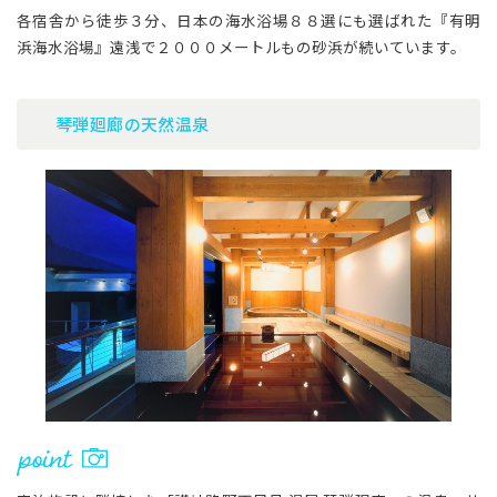
各宿舎から徒歩３分、日本の海水浴場８８選にも選ばれた『有明
浜海水浴場』遠浅で２０００メートルもの砂浜が続いています。
琴弾廻廊の天然温泉