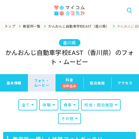
トップ
教習所一覧
かんおんじ自動車学校EAST（香川県）
かんおんじ自
香川県
かんおんじ自動車学校EAST（香川県）のフォ
ト・ムービー
料金
フォト・
基本情報
宿泊施設
アクセス
ムービー
お申
込み
全て
体験
食事
校舎・宿泊施設
その他