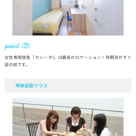
女性専用宿舎「カシータI」は最高のロケーション！有明浜がすぐ
目の前です。
琴弾廻廊テラス