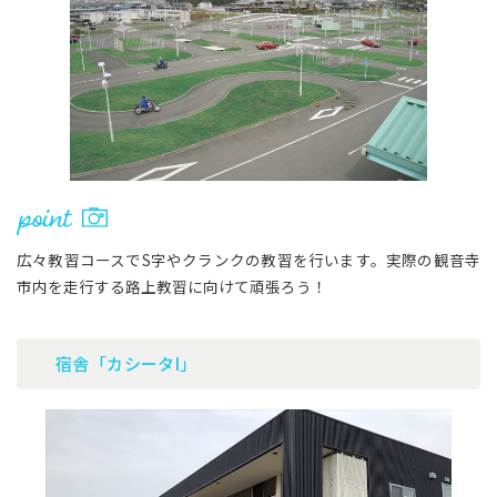
広々教習コースでS字やクランクの教習を行います。実際の観音寺
市内を走行する路上教習に向けて頑張ろう！
宿舎「カシータI」