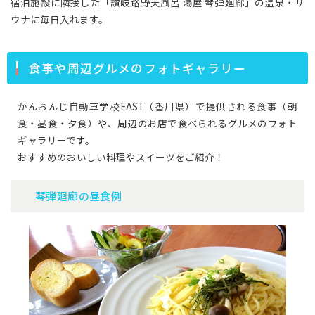
宿泊施設に隣接した「讃岐路野天風呂 湯屋 琴弾廻廊」の温泉・サ
ウナに毎日入れます。
食事や周辺グルメのフォトギャラリー
かんおんじ自動車学校EAST（香川県）で提供される食事（朝
食・昼食・夕食）や、周辺のお店で食べられるグルメのフォト
ギャラリーです。
おすすめのおいしい料理やスイーツをご紹介！
琴弾廻廊の昼食例