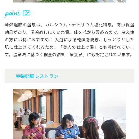
琴弾廻廊の温泉は、カルシウム・ナトリウム塩化物泉。高い保温
効果があり、湯冷めしにくい泉質。体を芯から温めるので、冷え性
の方には特におすすめ！ 入浴による乾燥を防ぎ、しっとりとした
肌に仕上げてくれるため、「美人の仕上げ湯」とも呼ばれていま
す。温泉法に基づく検査の結果「療養泉」にも認定されています。
琴弾廻廊レストラン