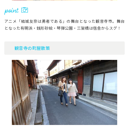
アニメ「結城友奈は勇者である」の舞台となった観音寺市。舞台
となった有明浜・銭形砂絵・琴弾公園・三架橋は宿舎からスグ！
観音寺の町屋散策