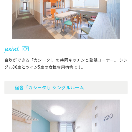
自炊ができる「カシータI」の共同キッチンと談話コーナー。 シン
グル36室とツイン5室の女性専用宿舎です。
宿舎「カシータI」シングルルーム