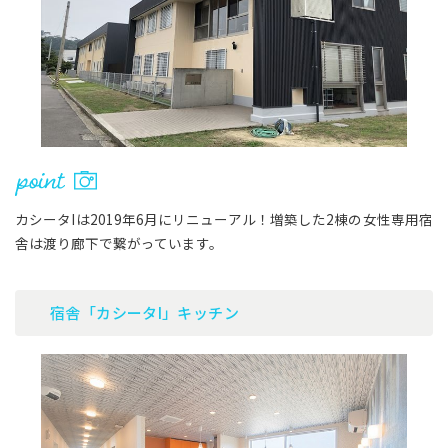
カシータIは2019年6月にリニューアル！増築した2棟の女性専用宿
舎は渡り廊下で繋がっています。
宿舎「カシータI」キッチン