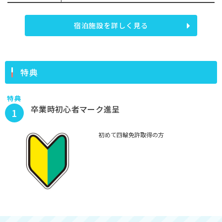
宿泊施設を詳しく見る
特典
特典
卒業時初心者マーク進呈
1
初めて四輪免許取得の方