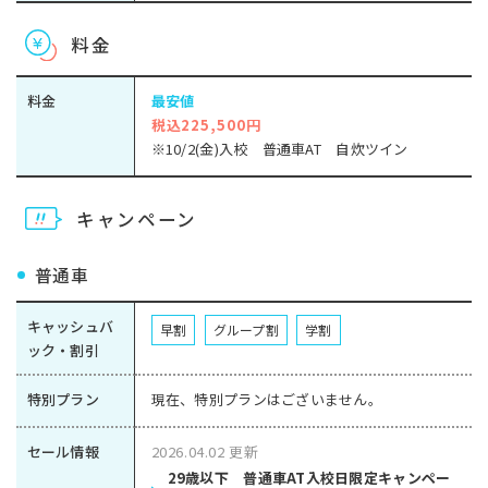
料金
料金
最安値
税込225,500円
※10/2(金)入校 普通車AT 自炊ツイン
キャンペーン
普通車
キャッシュバ
早割
グループ割
学割
ック・割引
特別プラン
現在、特別プランはございません。
セール情報
2026.04.02 更新
29歳以下 普通車AT入校日限定キャンペー