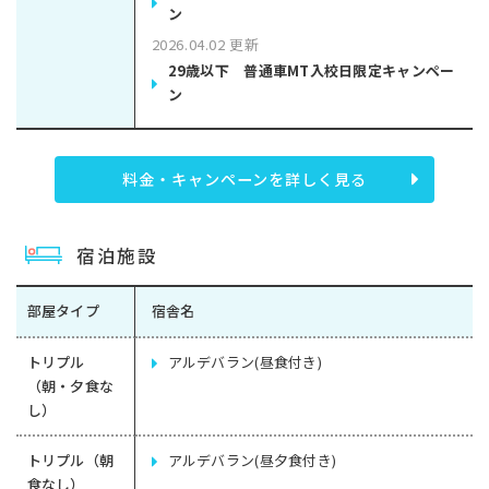
ン
2026.04.02 更新
29歳以下 普通車MT入校日限定キャンペー
ン
料金・キャンペーンを詳しく見る
宿泊施設
部屋タイプ
宿舎名
トリプル
アルデバラン(昼食付き)
（朝・夕食な
し）
トリプル（朝
アルデバラン(昼夕食付き)
食なし）