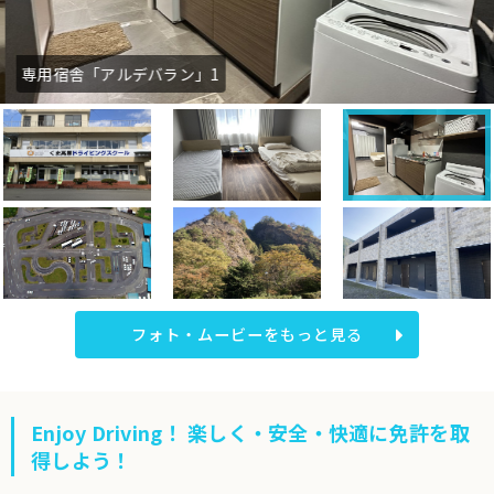
専用宿舎「アルデバラン」1
フォト・ムービーをもっと見る
Enjoy Driving！ 楽しく・安全・快適に免許を取
得しよう！