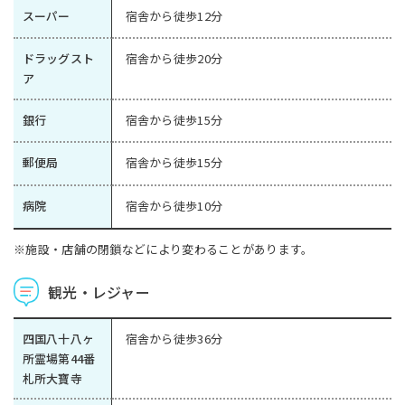
スーパー
宿舎から徒歩12分
ドラッグスト
宿舎から徒歩20分
ア
銀行
宿舎から徒歩15分
郵便局
宿舎から徒歩15分
病院
宿舎から徒歩10分
※施設・店舗の閉鎖などにより変わることがあります。
観光・レジャー
四国八十八ヶ
宿舎から徒歩36分
所霊場第44番
札所大寶寺