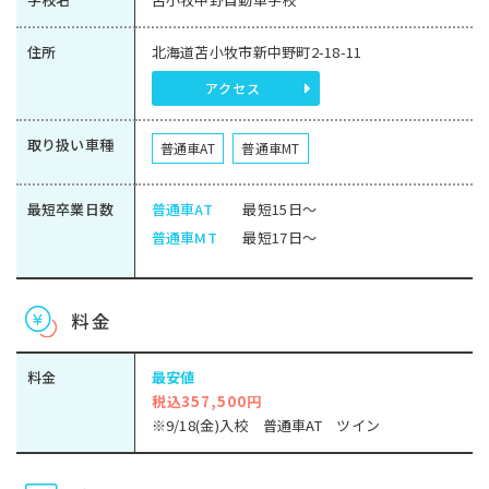
住所
北海道苫小牧市新中野町2-18-11
アクセス
取り扱い車種
普通車AT
普通車MT
最短卒業日数
普通車AT
最短15日～
普通車MT
最短17日～
料金
料金
最安値
税込357,500円
※9/18(金)入校 普通車AT ツイン