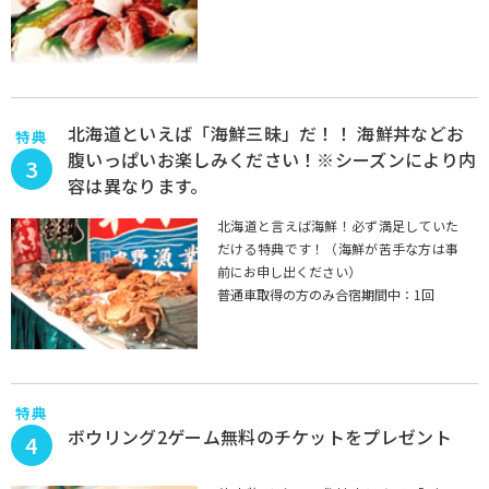
北海道といえば「海鮮三昧」だ！！ 海鮮丼などお
特典
腹いっぱいお楽しみください！※シーズンにより内
3
容は異なります。
北海道と言えば海鮮！必ず満足していた
だける特典です！（海鮮が苦手な方は事
前にお申し出ください）
普通車取得の方のみ合宿期間中：1回
特典
ボウリング2ゲーム無料のチケットをプレゼント
4