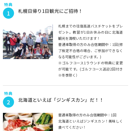
特典
札幌日帰り1日観光にご招待！
1
札幌までの往復高速バスチケットをプレ
ゼント。教習が1日お休みの日に北海道
観光を満喫いただけます！
普通車取得の方のみ合宿期間中：1回(修
了検定不合格の場合、ご参加ができなく
なる可能性がございます。)
※ゴルフコース1ラウンドの特典に変更
が可能です。(ゴルフコース送迎2回付き
※冬季除く）
特典
北海道といえば「ジンギスカン」だ！！
2
普通車取得の方のみ合宿期間中：1回
北海道といえばジンギスカン！美味しく
食べてください！