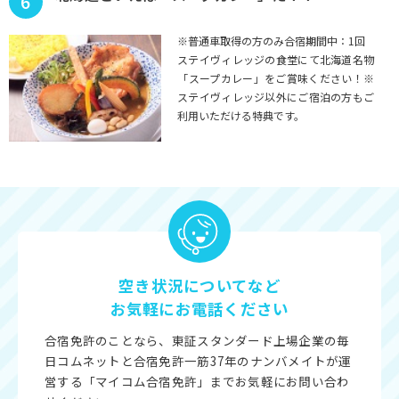
6
※普通車取得の方のみ合宿期間中：1回
ステイヴィレッジの食堂にて北海道名物
「スープカレー」をご賞味ください！※
ステイヴィレッジ以外にご宿泊の方もご
利用いただける特典です。
空き状況についてなど
お気軽にお電話ください
合宿免許のことなら、東証スタンダード上場企業の毎
日コムネットと合宿免許一筋37年のナンバメイトが運
営する「マイコム合宿免許」までお気軽にお問い合わ