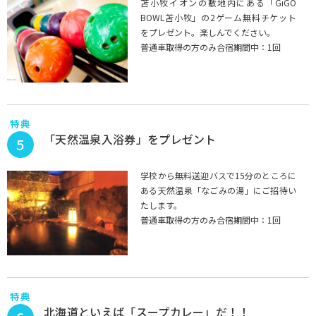
苫小牧イオンの敷地内にある「GiGO
BOWL苫小牧」の2ゲーム無料チケット
をプレゼント。楽しんでください。
普通車取得の方のみ合宿期間中：1回
特典
「天然温泉入浴券」をプレゼント
5
学校から無料送迎バスで15分のところに
ある天然温泉「なごみの湯」にご招待い
たします。
普通車取得の方のみ合宿期間中：1回
特典
北海道といえば「スープカレー」だ！！