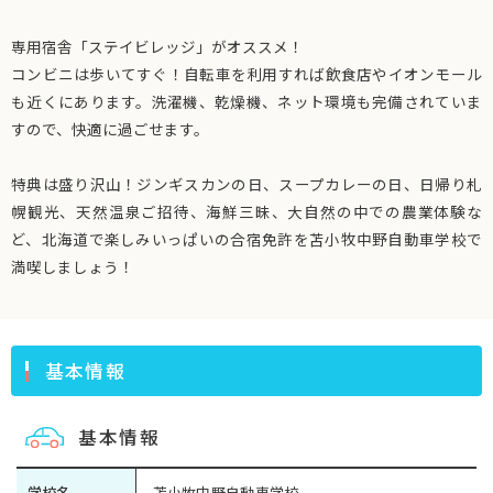
専用宿舎「ステイビレッジ」がオススメ！
コンビニは歩いてすぐ！自転車を利用すれば飲食店やイオンモール
も近くにあります。洗濯機、乾燥機、ネット環境も完備されていま
すので、快適に過ごせます。
特典は盛り沢山！ジンギスカンの日、スープカレーの日、日帰り札
幌観光、天然温泉ご招待、海鮮三昧、大自然の中での農業体験な
ど、北海道で楽しみいっぱいの合宿免許を苫小牧中野自動車学校で
満喫しましょう！
基本情報
基本情報
学校名
苫小牧中野自動車学校