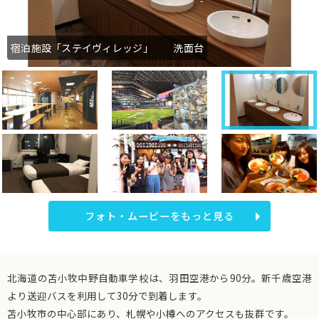
宿泊施設「ステイヴィレッジ」 洗面台
フォト・ムービーをもっと見る
北海道の苫小牧中野自動車学校は、羽田空港から90分。新千歳空港
より送迎バスを利用して30分で到着します。
苫小牧市の中心部にあり、札幌や小樽へのアクセスも抜群です。