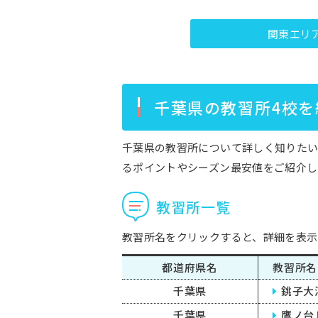
関東エリ
千葉県の教習所4校を
千葉県の教習所について詳しく知りたい
るポイントやシーズン最安値をご紹介し
教習所一覧
教習所名をクリックすると、詳細を表示
都道府県名
教習所名
千葉県
銚子大
千葉県
鷹ノ台