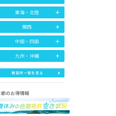
東海・北陸
関西
中国・四国
九州・沖縄
教習所一覧を見る
季節のお得情報