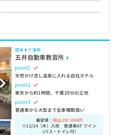
関東
千葉県
五井自動車教習所
point1
天然かけ流し温泉に入れる自社ホテル
point2
東京から約1時間、千葉20分の立地
point3
普通車から大型まで全車種取扱い
最安値：
税込297,000円
※12/24（木）入校 普通車AT ツイン
（バス・トイレ付）