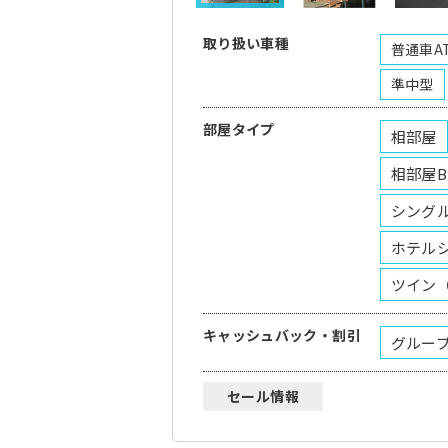
取り扱い車種
普通車A
準中型
部屋タイプ
相部屋
相部屋
シング
ホテル
ツイン
キャッシュバック・割引
グルー
セール情報