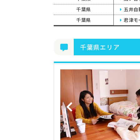
千葉県
五井自
千葉県
君津モ
千葉県エリア