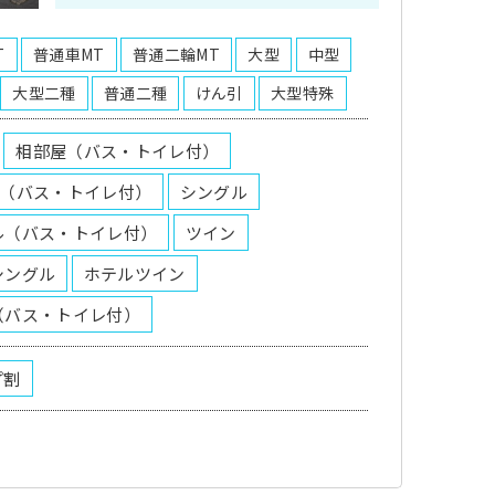
T
普通車MT
普通二輪MT
大型
中型
大型二種
普通二種
けん引
大型特殊
相部屋（バス・トイレ付）
B（バス・トイレ付）
シングル
ル（バス・トイレ付）
ツイン
シングル
ホテルツイン
（バス・トイレ付）
プ割