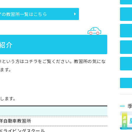
アの教習所一覧はこちら
紹介
!という方はコチラをご覧ください。教習所の気にな
ます。
します。
洋自動車教習所
ドライビングスクール