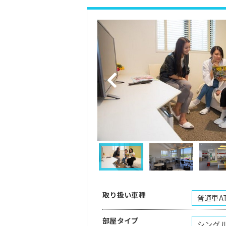
取り扱い車種
普通車A
部屋タイプ
シング