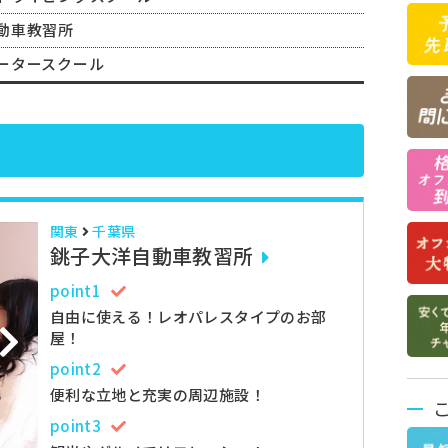
動車教習所
ータースクール
関東
千葉県
銚子大洋自動車教習所
point1
自由に使える！レオパレスタイプのお部
屋！
point2
便利な立地と充実の周辺施設！
point3