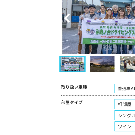
取り扱い車種
普通車A
部屋タイプ
相部屋
シング
ツイン