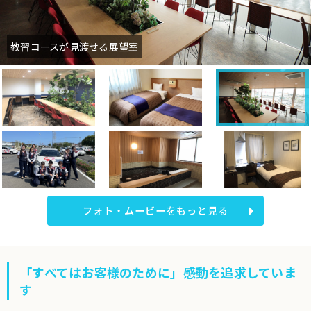
教習コースが見渡せる展望室
フォト・ムービーをもっと見る
「すべてはお客様のために」感動を追求していま
す