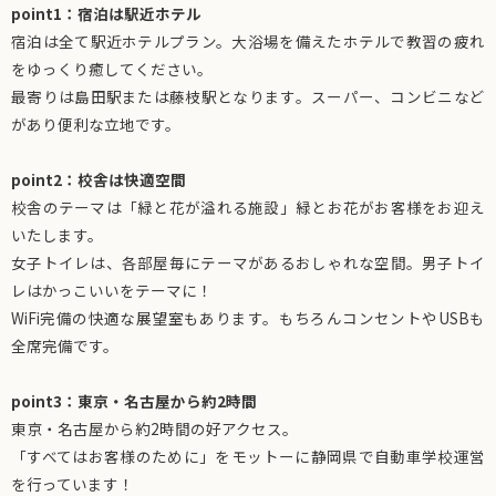
point1：宿泊は駅近ホテル
宿泊は全て駅近ホテルプラン。大浴場を備えたホテルで教習の疲れ
をゆっくり癒してください。
最寄りは島田駅または藤枝駅となります。スーパー、コンビニなど
があり便利な立地です。
point2：校舎は快適空間
校舎のテーマは「緑と花が溢れる施設」緑とお花がお客様をお迎え
いたします。
女子トイレは、各部屋毎にテーマがあるおしゃれな空間。男子トイ
レはかっこいいをテーマに！
WiFi完備の快適な展望室もあります。もちろんコンセントやUSBも
全席完備です。
point3：東京・名古屋から約2時間
東京・名古屋から約2時間の好アクセス。
「すべてはお客様のために」をモットーに静岡県で自動車学校運営
を行っています！