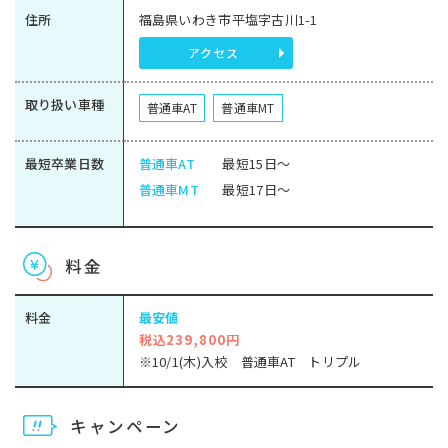
住所
福島県いわき市平塩字古川1-1
アクセス
取り扱い車種
普通車AT
普通車MT
最短卒業日数
普通車AT
最短15日～
普通車MT
最短17日～
料金
料金
最安値
税込239,800円
※10/1(木)入校 普通車AT トリプル
キャンペーン