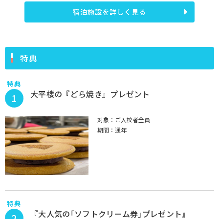
宿泊施設を詳しく見る
特典
特典
大平楼の『どら焼き』プレゼント
1
対象：ご入校者全員
期間：通年
特典
『大人気の｢ソフトクリーム券｣プレゼント』
2