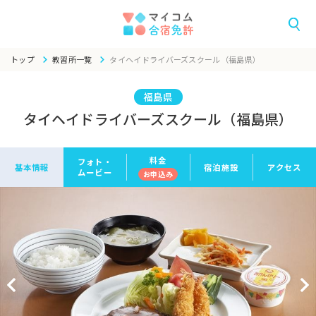
トップ
教習所一覧
タイヘイドライバーズスクール（福島県）
福島県
タイヘイドライバーズスクール（福島県）
料金
フォト・
基本情報
宿泊施設
アクセス
ムービー
お申
込み