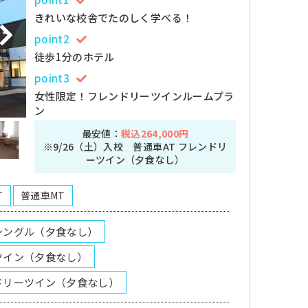
きれいな校舎でたのしく学べる！
point2
徒歩1分のホテル
point3
女性限定！フレンドリーツインルームプラ
ン
最安値：
税込264,000円
※9/26（土）入校 普通車AT フレンドリ
ーツイン（夕食なし）
T
普通車MT
シングル（夕食なし）
ツイン（夕食なし）
ドリーツイン（夕食なし）