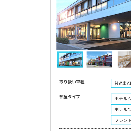
取り扱い車種
普通車A
部屋タイプ
ホテル
ホテル
フレン