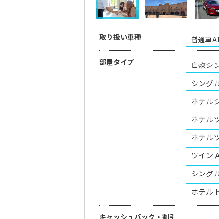
取り扱い車種
普通車A
部屋タイプ
自炊シ
シング
ホテル
ホテル
ホテル
ツイン
シング
ホテル
キャッシュバック・割引