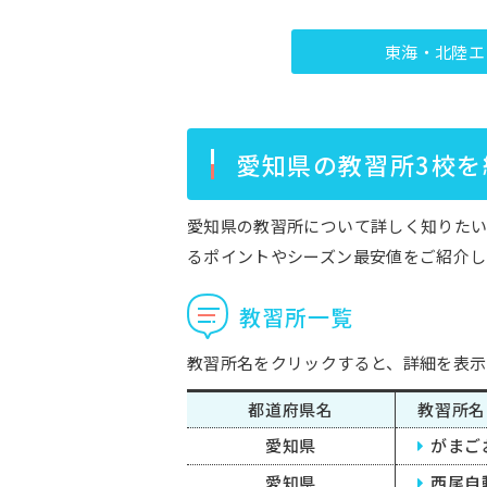
東海・北陸エ
愛知県の教習所3校を
愛知県の教習所について詳しく知りたい
るポイントやシーズン最安値をご紹介し
教習所一覧
教習所名をクリックすると、詳細を表示
都道府県名
教習所名
愛知県
がまご
愛知県
西尾自