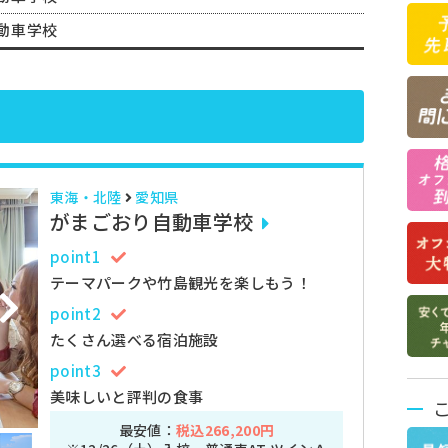
動車学校
東海・北陸
愛知県
がまごおり自動車学校
point1
テーマパークや竹島観光を楽しもう！
point2
たくさん選べる宿泊施設
point3
美味しいと評判の食事
最安値：
税込266,200円