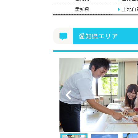
愛知県
上地自
愛知県エリア