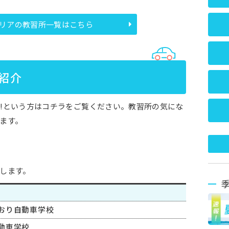
リアの教習所一覧はこちら
紹介
!という方はコチラをご覧ください。教習所の気にな
ます。
します。
おり自動車学校
動車学校