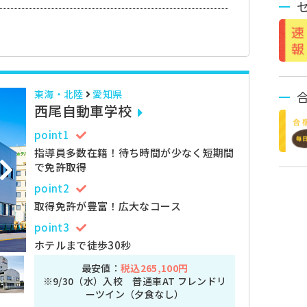
東海・北陸
愛知県
西尾自動車学校
point1
指導員多数在籍！待ち時間が少なく短期間
で免許取得
point2
取得免許が豊富！広大なコース
point3
ホテルまで徒歩30秒
最安値：
税込265,100円
※9/30（水）入校 普通車AT フレンドリ
ーツイン（夕食なし）