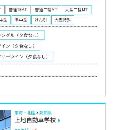
T
普通車MT
普通二輪MT
大型二輪MT
中型
準中型
けん引
大型特殊
シングル（夕食なし）
ツイン（夕食なし）
ドリーツイン（夕食なし）
東海・北陸
愛知県
上地自動車学校
point1