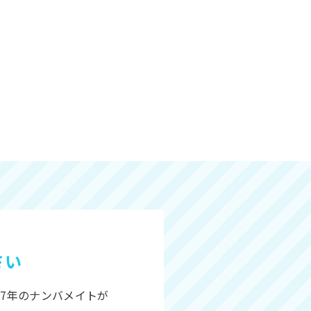
さい
7年のナンバメイトが