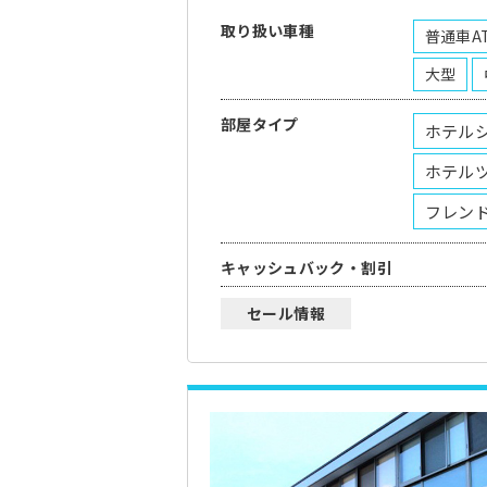
取り扱い車種
普通車A
大型
部屋タイプ
ホテル
ホテル
フレン
キャッシュバック・割引
セール情報