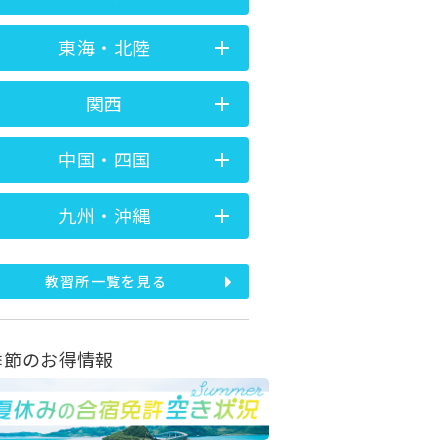
東海・北陸
関西
中国・四国
九州・沖縄
教習所一覧を見る
季節のお得情報