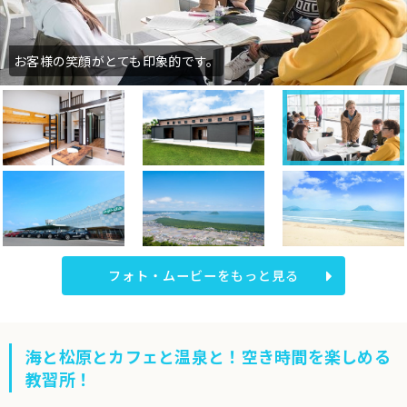
お客様の笑顔がとても印象的です。
フォト・ムービーをもっと見る
海と松原とカフェと温泉と！空き時間を楽しめる
教習所！