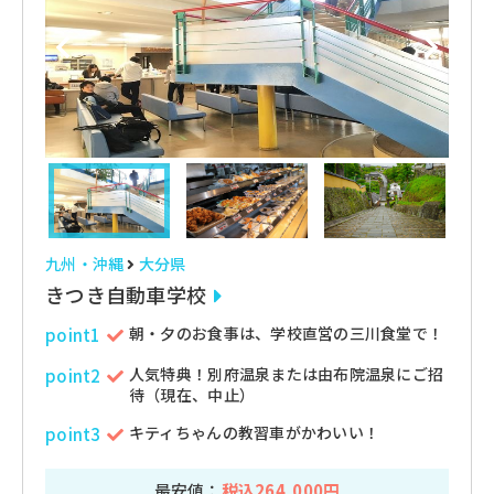
九州・沖縄
大分県
きつき自動車学校
朝・夕のお食事は、学校直営の三川食堂で！
point1
人気特典！別府温泉または由布院温泉にご招
point2
待（現在、中止）
キティちゃんの教習車がかわいい！
point3
最安値：
税込264,000円