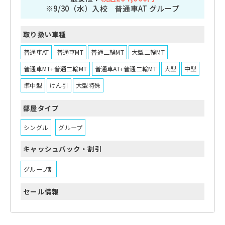
※9/30（水）入校 普通車AT グループ
取り扱い車種
普通車AT
普通車MT
普通二輪MT
大型二輪MT
普通車MT+普通二輪MT
普通車AT+普通二輪MT
大型
中型
準中型
けん引
大型特殊
部屋タイプ
シングル
グループ
キャッシュバック・割引
グループ割
セール情報