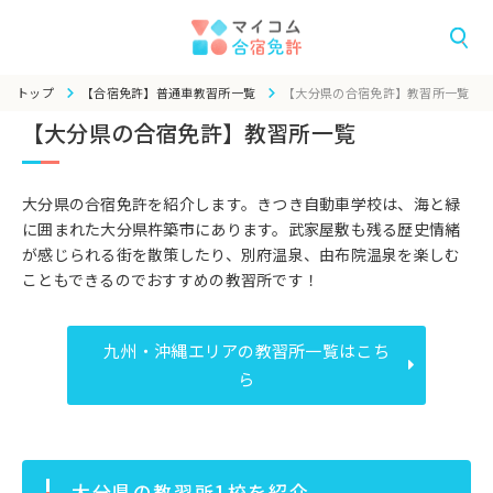
トップ
【合宿免許】普通車教習所一覧
【大分県の合宿免許】教習所一覧
【大分県の合宿免許】教習所一覧
大分県の合宿免許を紹介します。きつき自動車学校は、海と緑
に囲まれた大分県杵築市にあります。武家屋敷も残る歴史情緒
が感じられる街を散策したり、別府温泉、由布院温泉を楽しむ
こともできるのでおすすめの教習所です！
九州・沖縄エリアの教習所一覧はこち
ら
大分県の教習所1校を紹介