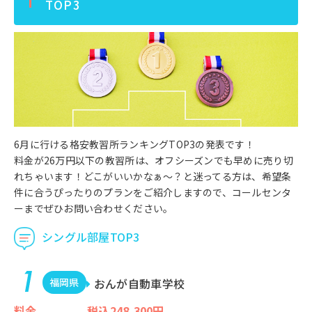
TOP3
6月に行ける格安教習所ランキングTOP3の発表です！
料金が26万円以下の教習所は、オフシーズンでも早めに売り切
れちゃいます！どこがいいかなぁ～？と迷ってる方は、希望条
件に合うぴったりのプランをご紹介しますので、コールセンタ
ーまでぜひお問い合わせください。
シングル部屋TOP3
福岡県
おんが自動車学校
料金
税込248,300円