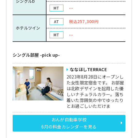
シングルD
--
MT
税込257,300円
AT
ホテルツイン
--
MT
シングル部屋 -pick up-
ななほしTERRACE
2023年8月28日にオープンし
た女性限定宿舎です。 お部屋
は北欧デザインを起用した優
しいナチュラルカラー。落ち
着いた雰囲気の中でゆったり
とお過ごしいただけま
おんが自動車学校
6月の料金カレンダーを見る