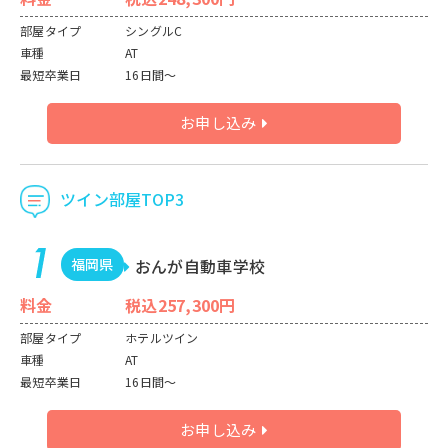
部屋タイプ
シングルC
車種
AT
最短卒業日
16日間～
お申し込み
ツイン部屋TOP3
福岡県
おんが自動車学校
料金
税込257,300円
部屋タイプ
ホテルツイン
車種
AT
最短卒業日
16日間～
お申し込み