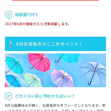
相部屋TOP3
2027年6月の情報が入り次第掲載します。
6月合宿免許のここがポイント！
どれぐらい前に予約すればいい？
6月は長期休みが無く、合宿免許のオフシーズンとなります。申
し込む方もグッと少なくなるので、入校したい日から１ヶ月前