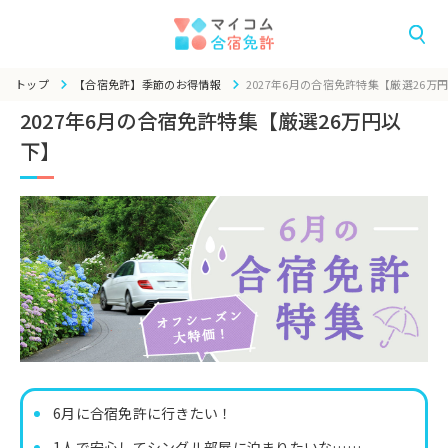
トップ
【合宿免許】季節のお得情報
2027年6月の合宿免許特集【厳選26万
2027年6月の合宿免許特集【厳選26万円以
下】
6月に合宿免許に行きたい！
1人で安心してシングル部屋に泊まりたいな……