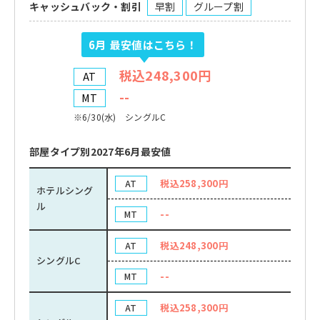
キャッシュバック・割引
早割
グループ割
6月
最安値はこちら！
税込248,300円
AT
--
MT
※6/30(水) シングルC
部屋タイプ別2027年6月最安値
税込258,300円
AT
ホテルシング
ル
--
MT
税込248,300円
AT
シングルC
--
MT
税込258,300円
AT