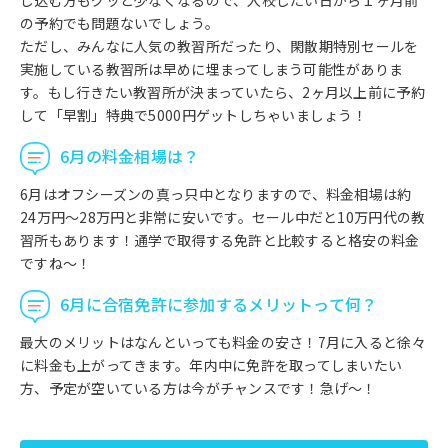
の予約でも問題ないでしょう。
ただし、みんなに人気の教習所だったり、閑散期特別セールを
実施している教習所は早めに埋まってしまう可能性がありま
す。もし行きたい教習所が決まっていたら、2ヶ月以上前に予約
して「早割」特典で5000円ゲットしちゃいましょう！
6月の料金相場は？
6月はオフシーズンの真っ只中となりますので、料金相場は約
24万円～28万円と非常に安いです。セール中だと10万円代の教
習所もあります！通学で取得する免許と比較すると格安の料金
ですね～！
6月に合宿免許に参加するメリットって何？
最大のメリットはなんといっても料金の安さ！7月に入ると徐々
に料金も上がってきます。年内中に免許を取ってしまいたい
方、予定が空いている方は今がチャンスです！急げ～！