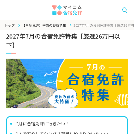
トップ
【合宿免許】季節のお得情報
2027年7月の合宿免許特集【厳選26万
2027年7月の合宿免許特集【厳選26万円以
下】
7月に合宿免許に行きたい！
1人で安心してシングル部屋に泊まりたいな……