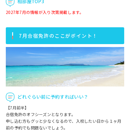
相部屋TOP3
2027年7月の情報が入り次第掲載します。
7月合宿免許のここがポイント！
どれぐらい前に予約すればいい？
【7月前半】
合宿免許のオフシーズンとなります。
申し込む方もグッと少なくなるので、入校したい日から１ヶ月
前の予約でも問題ないでしょう。