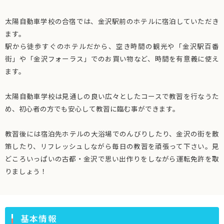
太陽自動車学校の合宿では、金沢駅前のホテルに宿泊していただき
ます。
駅から徒歩すぐのホテルだから、空き時間の観光や「金沢駅百番
街」や「金沢フォーラス」でのお買い物など、時間を有意義に使え
ます。
太陽自動車学校は見通しの良い広々としたコースで教習を行なうた
め、初心者の方でも安心して教習に臨む事ができます。
教習後には宿泊先ホテルの大浴場でのんびりしたり、金沢の街を散
策したり、リフレッシュしながら毎日の教習を頑張って下さい。見
どころいっぱいの古都・金沢で思い出作りをしながら運転免許を取
りましょう！
基本情報