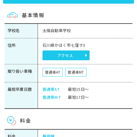
基本情報
学校名
太陽自動車学校
住所
石川県かほく市七窪ヲ3
アクセス
取り扱い車種
普通車AT
普通車MT
最短卒業日数
普通車AT
最短15日～
普通車MT
最短17日～
料金
料金
最安値