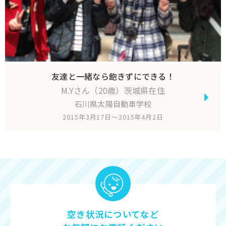
友達と一緒なら飽きずにできる！
M.Yさん（20歳）茨城県在住
石川県太陽自動車学校
2015年3月17日～2015年4月2日
空き状況についてなど