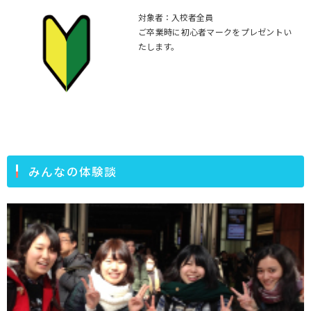
対象者：入校者全員
ご卒業時に初心者マークをプレゼントい
たします。
みんなの体験談