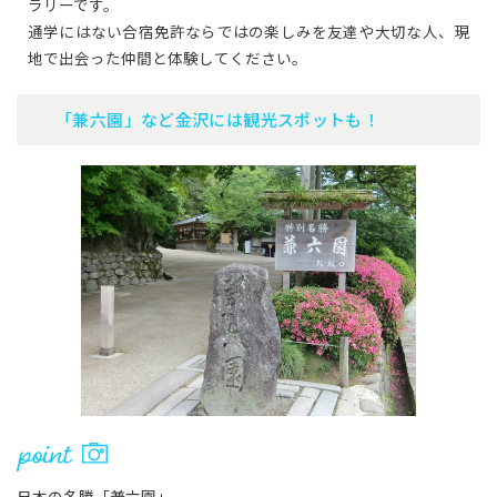
ラリーです。
通学にはない合宿免許ならではの楽しみを友達や大切な人、現
地で出会った仲間と体験してください。
「兼六園」など金沢には観光スポットも！
日本の名勝「兼六園」