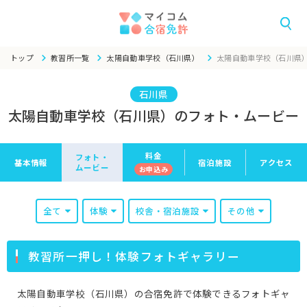
トップ
教習所一覧
太陽自動車学校（石川県）
太陽自動車学校（石川県
石川県
太陽自動車学校（石川県）のフォト・ムービー
料金
フォト・
基本情報
宿泊施設
アクセス
ムービー
お申
込み
全て
体験
校舎・宿泊施設
その他
教習所一押し！体験フォトギャラリー
太陽自動車学校（石川県）の合宿免許で体験できるフォトギャ