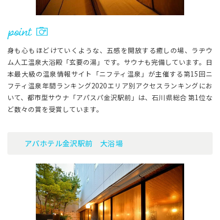
身も心もほどけていくような、五感を開放する癒しの場、ラヂウ
ム人工温泉大浴殿「玄要の湯」です。サウナも完備しています。日
本最大級の温泉情報サイト「ニフティ温泉」が主催する第15回ニ
フティ温泉年間ランキング2020エリア別アクセスランキングにお
いて、都市型サウナ「アパスパ金沢駅前」は、石川県総合 第1位な
ど数々の賞を受賞しています。
アパホテル金沢駅前 大浴場