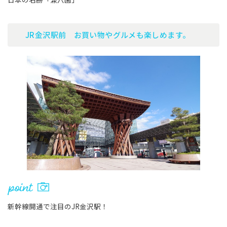
JR金沢駅前 お買い物やグルメも楽しめます。
新幹線開通で注目のJR金沢駅！