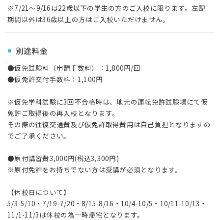
※7/21～9/16は22歳以下の学生の方のご入校に限ります。左記
期間以外は36歳以上の方はご入校いただけません。
別途料金
●仮免試験料（申請手数料）：1,800円/回
●仮免許交付手数料：1,100円
※仮免学科試験に3回不合格時は、地元の運転免許試験場にて仮
免許ご取得後の再入校となります。
その際の往復交通費及び仮免許取得費用は自己負担となりますの
でご了承ください。
●原付講習費3,000円(税込3,300円)
※原付免許をお持ちでない方は受講が必須となります。
【休校日について】
5/3-5/10・7/19-7/20・8/15-8/16・10/4-10/5・10/11-10/13・
11/1-11/3は休校の為一時帰宅となります。