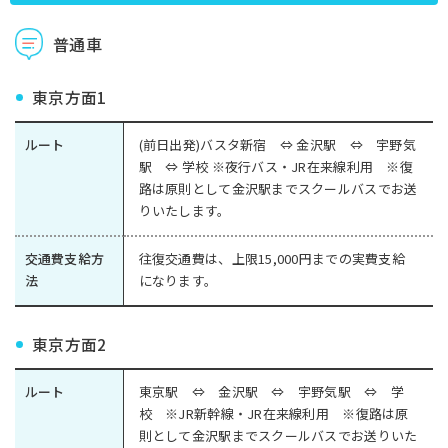
普通車
東京方面1
ルート
(前日出発)バスタ新宿 ⇔ 金沢駅 ⇔ 宇野気
駅 ⇔ 学校 ※夜行バス・JR在来線利用 ※復
路は原則として金沢駅までスクールバスでお送
りいたします。
交通費支給方
往復交通費は、上限15,000円までの実費支給
法
になります。
東京方面2
ルート
東京駅 ⇔ 金沢駅 ⇔ 宇野気駅 ⇔ 学
校 ※JR新幹線・JR在来線利用 ※復路は原
則として金沢駅までスクールバスでお送りいた