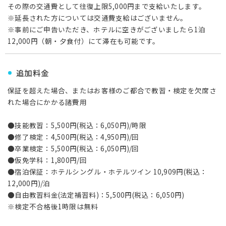
その際の交通費として往復上限5,000円まで支給いたします。
※延長された方については交通費支給はございません。
※事前にご申告いただき、ホテルに空きがございましたら1泊
12,000円（朝・夕食付）にて滞在も可能です。
追加料金
保証を超えた場合、またはお客様のご都合で教習・検定を欠席さ
れた場合にかかる諸費用
●技能教習：5,500円(税込：6,050円)/時限
●修了検定：4,500円(税込：4,950円)/回
●卒業検定：5,500円(税込：6,050円)/回
●仮免学科：1,800円/回
●宿泊保証：ホテルシングル・ホテルツイン 10,909円(税込：
12,000円)/泊
●自由教習料金(法定補習料)：5,500円(税込：6,050円)
※検定不合格後1時限は無料