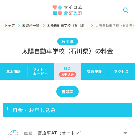
トップ
教習所一覧
太陽自動車学校（石川県）
太陽自動車学校（石川県
石川県
太陽自動車学校（石川県）の料金
料金
フォト・
基本情報
宿泊施設
アクセス
ムービー
お申
込み
普通車
料金・お申し込み
車種