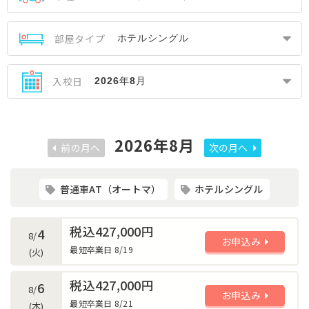
部屋タイプ
入校日
2026年8月
前の月へ
次の月へ
普通車AT（オートマ）
ホテルシングル
税込427,000円
4
8/
お申込み
最短卒業日 8/19
(火)
税込427,000円
6
8/
お申込み
最短卒業日 8/21
(木)