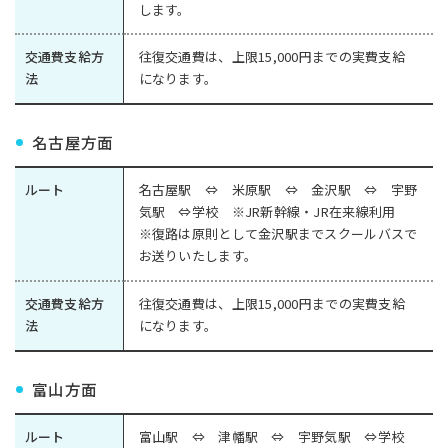
します。
交通費支給方
往復交通費は、上限15,000円までの実費支給
法
になります。
名古屋方面
ルート
名古屋駅 ⇔ 米原駅 ⇔ 金沢駅 ⇔ 宇野
気駅 ⇔学校 ※JR新幹線・JR在来線利用
※復路は原則として金沢駅までスクールバスで
お送りいたします。
交通費支給方
往復交通費は、上限15,000円までの実費支給
法
になります。
富山方面
ルート
富山駅 ⇔ 津幡駅 ⇔ 宇野気駅 ⇔学校