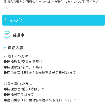
る場合も通常と同額のキャンセル料が発生しますのでご注意くださ
い。
その他
普通車
保証内容
25歳までの方は
●技能教習/卒業まで無料
●技能検定/卒業まで無料
●宿泊食事(1日3食付)/最短卒業予定日+3泊まで
26歳～35歳の方は
●技能教習/延長1時限まで
●技能検定/1回まで
●宿泊食事(1日3食付)/最短卒業予定日+3泊まで