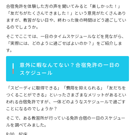
合宿免許を体験した方の声を聞いてみると「楽しかった！」
「友だちがたくさんできました！」という意見がたくさんあり
ますが、教習がない日や、終わった後の時間はどう過ごしてい
るのでしょうか。
そこでここでは、一日のタイムスケジュールなどを見ながら、
「実際には、どのように過ごせばよいのか？」をご紹介しま
す。
意外に暇なんてない？合宿免許の一日の
スケジュール
「スピーディに取得できる」「費用を抑えられる」「友だちを
つくることができる」といったさまざまなメリットがあるとい
われる合宿免許ですが、一体どのようなスケジュールで過ごす
ことになるのでしょうか？
そこで、ある教習所が行っている免許合宿の一日のスケジュー
ルを調べてみました。
8:00 起床