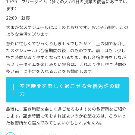
19:30 フリータイム（多くの人が1日の授業の復習にあててい
ます）
22:00 就寝
大まかなスケジュールは以上のとおりです。およそ2週間、この
ような生活を送ります。
意外に忙しくてびっくりしませんでしたか？ 上の例で紹介し
たスケジュールは合宿期間の後半のものです。前半はもう少し
空き時間が取りやすくなっているため、もし合宿免許をしなが
らフリータイムを楽しみたい場合は、これより少し空き時間の
多い前半に予定を入れることをお勧めします。
空き時間を楽しく過ごせる合宿免許の魅
力
最後に、空き時間を楽しく過ごせるおすすめの教習所をご紹介
します。空き時間に何をすればよいのか心配な方は、こういっ
た教習所から選んでみてもよいかもしれませんね。