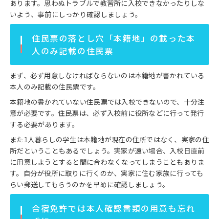
あります。思わぬトラブルで教習所に入校できなかったりしな
いよう、事前にしっかり確認しましょう。
住民票の落とし穴「本籍地」の載った本
人のみ記載の住民票
まず、必ず用意しなければならないのは本籍地が書かれている
本人のみ記載の住民票です。
本籍地の書かれていない住民票では入校できないので、十分注
意が必要です。住民票は、必ず入校前に役所などに行って発行
する必要があります。
また1人暮らしの学生は本籍地が現在の住所ではなく、実家の住
所だということもあるでしょう。実家が遠い場合、入校日直前
に用意しようとすると間に合わなくなってしまうこともありま
す。自分が役所に取りに行くのか、実家に住む家族に行っても
らい郵送してもらうのかを早めに確認しましょう。
合宿免許では本人確認書類の用意も忘れ