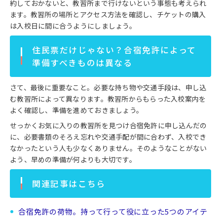
約しておかないと、教習所まで行けないという事態も考えられ
ます。教習所の場所とアクセス方法を確認し、チケットの購入
は入校日に間に合うようにしましょう。
住民票だけじゃない？合宿免許によって
準備すべきものは異なる
さて、最後に重要なこと。必要な持ち物や交通手段は、申し込
む教習所によって異なります。教習所からもらった入校案内を
よく確認し、準備を進めておきましょう。
せっかくお気に入りの教習所を見つけ合宿免許に申し込んだの
に、必要書類のそろえ忘れや交通手配が間に合わず、入校でき
なかったという人も少なくありません。そのようなことがない
よう、早めの準備が何よりも大切です。
関連記事はこちら
合宿免許の荷物。持って行って役に立った5つのアイテ