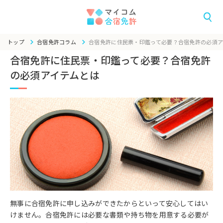
トップ
合宿免許コラム
合宿免許に住民票・印鑑って必要？合宿免許の必須ア
合宿免許に住民票・印鑑って必要？合宿免許
の必須アイテムとは
無事に合宿免許に申し込みができたからといって安心してはい
けません。合宿免許には必要な書類や持ち物を用意する必要が