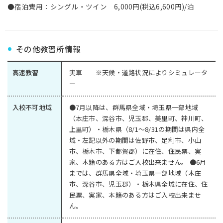
●宿泊費用：シングル・ツイン 6,000円(税込6,600円)/泊
その他教習所情報
高速教習
実車 ※天候・道路状況によりシミュレータ
ー
入校不可地域
●7月以降は、群馬県全域・埼玉県一部地域
（本庄市、深谷市、児玉郡、美里町、神川町、
上里町）・栃木県（8/1～8/31の期間は県内全
域・左記以外の期間は佐野市、足利市、小山
市、栃木市、下都賀郡）に在住、住民票、実
家、本籍のある方はご入校出来ません。 ●6月
までは、群馬県全域・埼玉県一部地域（本庄
市、深谷市、児玉郡）・栃木県全域に在住、住
民票、実家、本籍のある方はご入校出来ませ
ん。