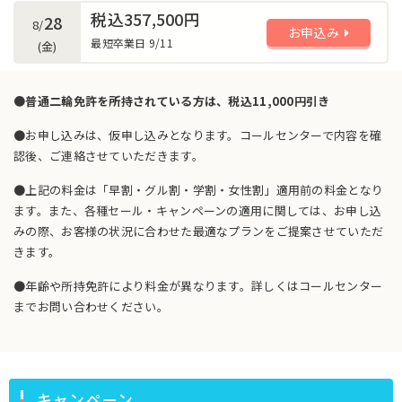
税込357,500円
28
8/
お申込み
最短卒業日 9/11
(金)
●普通二輪免許を所持されている方は、税込11,000円引き
●お申し込みは、仮申し込みとなります。コールセンターで内容を確
認後、ご連絡させていただきます。
●上記の料金は「早割・グル割・学割・女性割」適用前の料金となり
ます。また、各種セール・キャンペーンの適用に関しては、お申し込
みの際、お客様の状況に合わせた最適なプランをご提案させていただ
きます。
●年齢や所持免許により料金が異なります。詳しくはコールセンター
までお問い合わせください。
キャンペーン