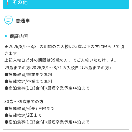
その他
普通車
保証内容
★2026/8/1～8/31の期間のご入校は25歳以下の方に限らせて頂
きます。
上記入校日以外の期間は39歳の方までご入校いただけます。
29歳までの方(2026/8/1～8/31の入校日は25歳までの方)
●技能教習/卒業まで無料
●技能検定/卒業まで無料
●宿泊食事(1日3食付)/最短卒業予定+4泊まで
30歳～39歳までの方
●技能教習/延長7時限まで
●技能検定/2回まで
●宿泊食事(1日3食付)/最短卒業予定+4泊まで