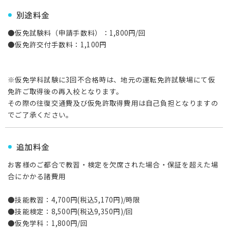
別途料金
●仮免試験料（申請手数料）：1,800円/回
●仮免許交付手数料：1,100円
※仮免学科試験に3回不合格時は、地元の運転免許試験場にて仮
免許ご取得後の再入校となります。
その際の往復交通費及び仮免許取得費用は自己負担となりますの
でご了承ください。
追加料金
お客様のご都合で教習・検定を欠席された場合・保証を超えた場
合にかかる諸費用
●技能教習：4,700円(税込5,170円)/時限
●技能検定：8,500円(税込9,350円)/回
●仮免学科：1,800円/回