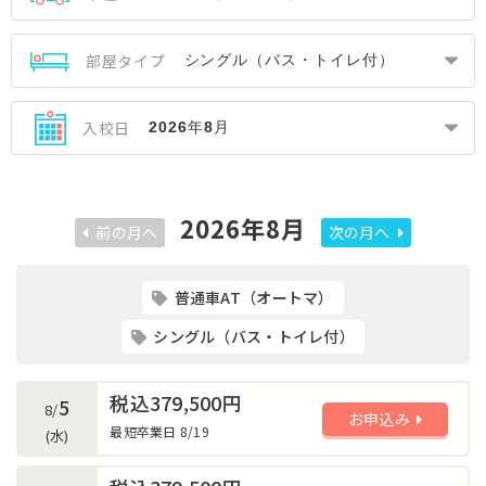
部屋タイプ
入校日
2026年8月
前の月へ
次の月へ
普通車AT（オートマ）
シングル（バス・トイレ付）
税込379,500円
5
8/
お申込み
最短卒業日 8/19
(水)