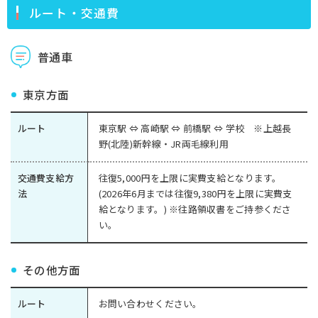
ルート・交通費
普通車
東京方面
ルート
東京駅 ⇔ 高崎駅 ⇔ 前橋駅 ⇔ 学校 ※上越長
野(北陸)新幹線・JR両毛線利用
交通費支給方
往復5,000円を上限に実費支給となります。
法
(2026年6月までは往復9,380円を上限に実費支
給となります。) ※往路領収書をご持参くださ
い。
その他方面
ルート
お問い合わせください。