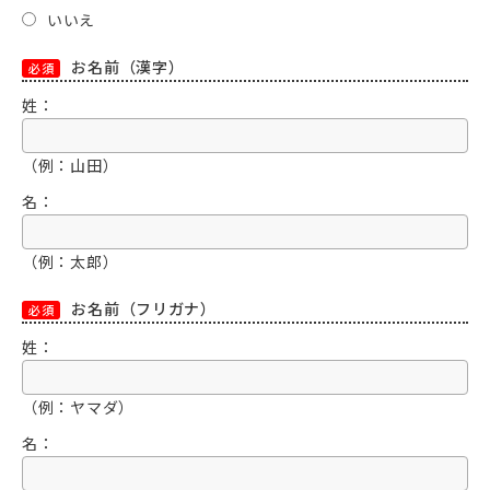
いいえ
お名前（漢字）
必須
姓：
（例：山田）
名：
（例：太郎）
お名前（フリガナ）
必須
姓：
（例：ヤマダ）
名：