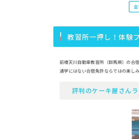
全
教習所一押し！体験
前橋天川自動車教習所（群馬県）の合
通学にはない合宿免許ならではの楽し
評判のケーキ屋さんラ