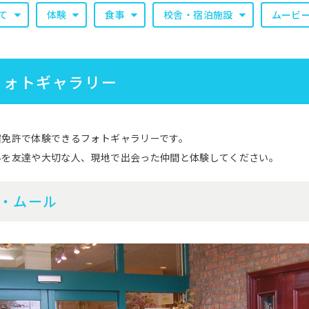
て
体験
食事
校舎・宿泊施設
ムービ
フォトギャラリー
宿免許で体験できるフォトギャラリーです。
みを友達や大切な人、現地で出会った仲間と体験してください。
・ムール