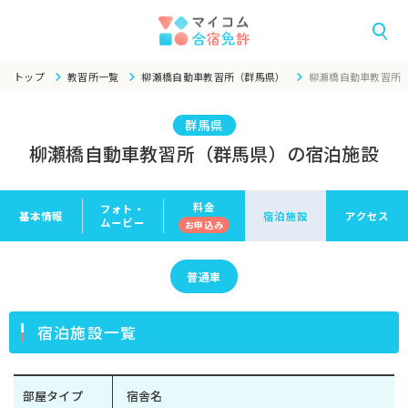
トップ
教習所一覧
柳瀬橋自動車教習所（群馬県）
柳瀬橋自動車教習所
群馬県
柳瀬橋自動車教習所（群馬県）の宿泊施設
料金
フォト・
基本情報
宿泊施設
アクセス
ムービー
お申
込み
普通車
宿泊施設一覧
部屋タイプ
宿舎名