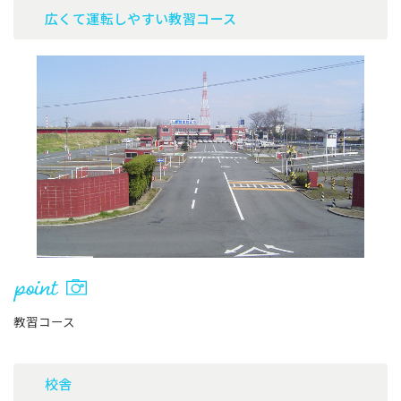
広くて運転しやすい教習コース
教習コース
校舎