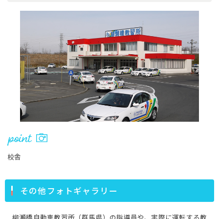
校舎
その他フォトギャラリー
柳瀬橋自動車教習所（群馬県）の指導員や、実際に運転する教