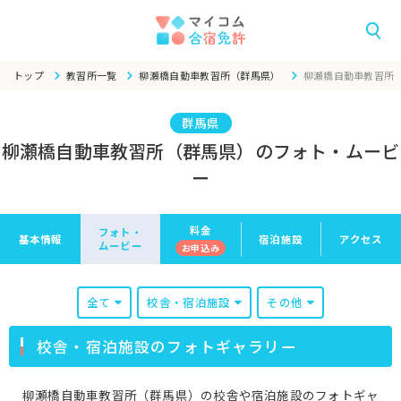
トップ
教習所一覧
柳瀬橋自動車教習所（群馬県）
柳瀬橋自動車教習所
群馬県
柳瀬橋自動車教習所（群馬県）のフォト・ムービ
ー
料金
フォト・
基本情報
宿泊施設
アクセス
ムービー
お申
込み
全て
校舎・宿泊施設
その他
校舎・宿泊施設のフォトギャラリー
柳瀬橋自動車教習所（群馬県）の校舎や宿泊施設のフォトギャ