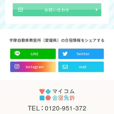
お問い合わせ
宇摩自動車教習所（愛媛県）の合宿情報をシェアする
LINE
Twitter
Instagram
mail
TEL
：
0120-951-372