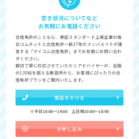
空き状況についてなど
お気軽にお電話ください
合宿免許のことなら、東証スタンダード上場企業の毎
日コムネットと合宿免許一筋37年のナンバメイトが運
営する「マイコム合宿免許」までお気軽にお問い合わ
せください。
親切丁寧に対応させていただくアドバイザーが、全国
の130校を超える教習所から、お客様にぴったりの合
宿免許プランをご案内いたします。
電話をかける
※平日10:00〜19:00 土日祝10:00〜18:00
お申し込み