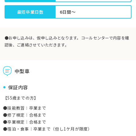
最短卒業日数
6日間～
●お申し込みは、仮申し込みとなります。コールセンターで内容を確
認後、ご連絡させていただきます。
中型車
保証内容
【55歳までの方】
●技能教習：卒業まで
●修了検定：合格まで
●卒業検定：合格まで
●宿泊・食事：卒業まで（但し1ケ月が限度）