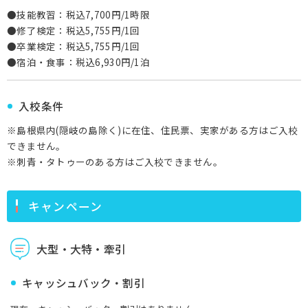
●技能教習：税込7,700円/1時限
●修了検定：税込5,755円/1回
●卒業検定：税込5,755円/1回
●宿泊・食事：税込6,930円/1泊
入校条件
※島根県内(隠岐の島除く)に在住、住民票、実家がある方はご入校
できません。
※刺青・タトゥーのある方はご入校できません。
キャンペーン
大型・大特・牽引
キャッシュバック・割引