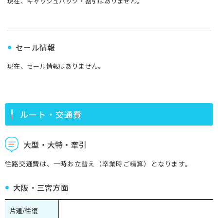
現在、キャッシュバック・割引はありません。
セール情報
現在、セール情報はありません。
ルート・交通費
大型・大特・牽引
往路交通費は、一時お立替え（卒業時ご精算）となります。
大阪・三宮方面
片道/往復