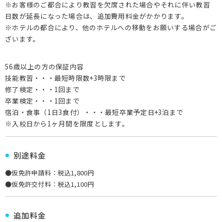
※お客様のご都合により教習を欠席された場合やそれに伴い教習
日数が延長になった場合は、追加費用料金がかかります。
※ホテルの都合により、他のホテルへの移動をお願いする場合がご
ざいます。
56歳以上の方の保証内容
技能教習・・・最短時限数+3時限まで
修了検定・・・1回まで
卒業検定・・・1回まで
宿泊・食事（1日3食付）・・・最短卒業予定日+3泊まで
※入校日から1ヶ月間を限度とします。
別途料金
●仮免許申請料：税込1,800円
●仮免許交付料：税込1,100円
追加料金