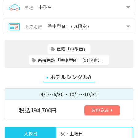
車種
所持免許
車種「中型車」
所持免許「準中型MT（5t限定）」
ホテルシングルA
4/1～6/30・10/1～10/31
税込194,700円
お申込み
入校日
火・土曜日