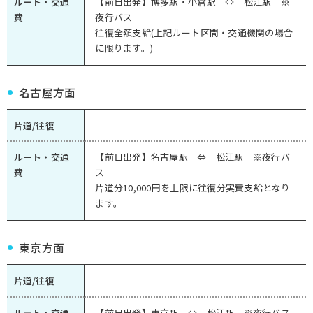
ルート・交通
【前日出発】博多駅・小倉駅 ⇔ 松江駅 ※
費
夜行バス
往復全額支給(上記ルート区間・交通機関の場合
に限ります。)
名古屋方面
片道/往復
ルート・交通
【前日出発】名古屋駅 ⇔ 松江駅 ※夜行バ
費
ス
片道分10,000円を上限に往復分実費支給となり
ます。
東京方面
片道/往復
ルート・交通
【前日出発】東京駅 ⇔ 松江駅 ※夜行バス