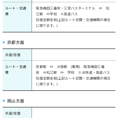
ルート・交通
阪急梅田三番街・三宮バスターミナル ⇔ 松
費
江駅 ⇔学校 ※高速バス
往復全額支給(上記ルート区間・交通機関の場合
に限ります。)
京都方面
片道/往復
ルート・交通
京都駅 ⇔ 大阪駅 (乗換) 阪急梅田三番
費
街 ⇔松江駅 ⇔ 学校 ※JR快速・高速バス
往復全額支給(上記ルート区間・交通機関の場合
に限ります。)
岡山方面
片道/往復