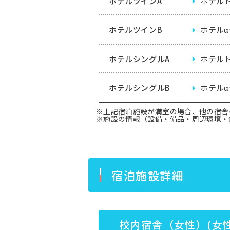
ホテルツインA
ホテル
ホテルツインB
ホテル
ホテルシングルA
ホテル
ホテルシングルB
ホテル
※上記宿泊施設が満室の場合、他の宿舎
※施設の情報（設備・備品・周辺環境・
宿泊施設詳細
校内宿舎（女性）(女性