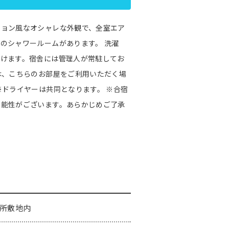
ション風なオシャレな外観で、全室エア
のシャワールームがあります。 洗濯
だけます。宿舎には管理人が常駐してお
は、こちらのお部屋をご利用いただく場
※ドライヤーは共同となります。 ※合宿
可能性がございます。あらかじめご了承
所敷地内