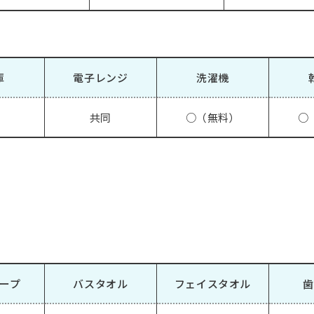
庫
電子レンジ
洗濯機
共同
○（無料）
○
ープ
バスタオル
フェイスタオル
歯