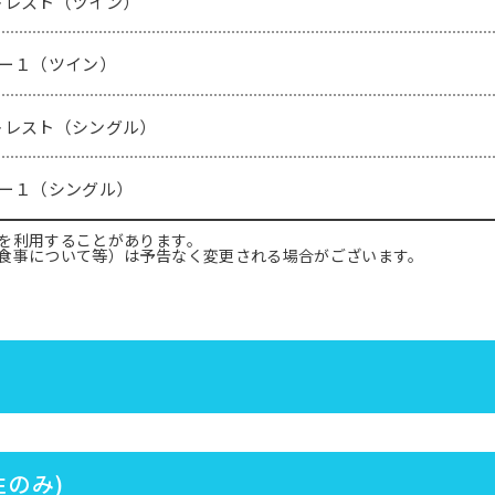
トレスト（ツイン）
αー１（ツイン）
トレスト（シングル）
αー１（シングル）
を利用することがあります。
食事について等）は予告なく変更される場合がございます。
のみ)