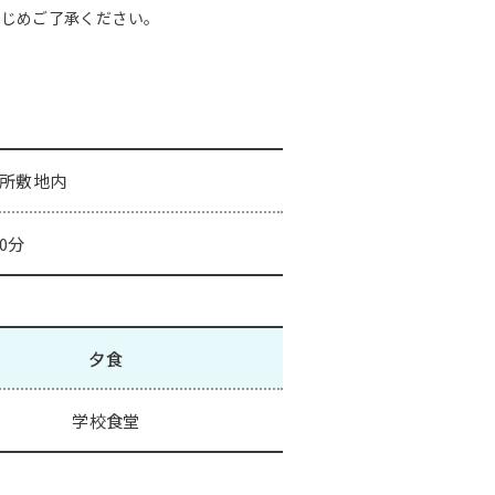
かじめご了承ください。
所敷地内
0分
夕食
学校食堂