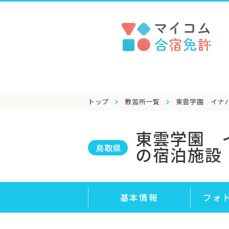
トップ
教習所一覧
東雲学園 イナ
東雲学園 
鳥取県
の宿泊施設
基本情報
フォ