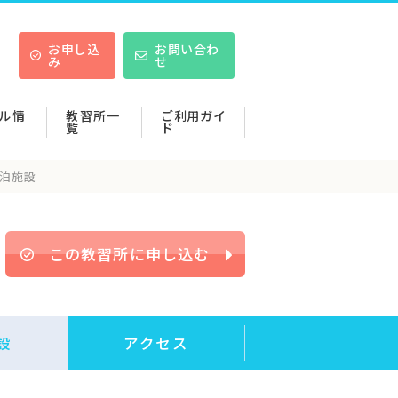
お申し込
お問い合わ
み
せ
ル情
教習所一
ご利用ガイ
覧
ド
泊施設
この教習所に申し込む
設
アクセス