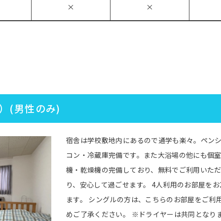
×
×
）(男性のみ)
宿舎は学校敷地内にあるので通学も楽々。ペン
コン・冷蔵庫完備です。また大浴場の他にも個室
機・乾燥機の完備しており、無料でご利用いた
り、安心して過ごせます。 4人利用のお部屋を
ます。 シングルの方は、こちらのお部屋をご利
めご了承ください。 ※ドライヤーは共同となり