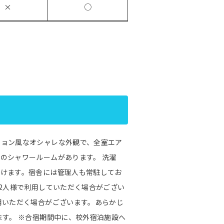
×
○
ション風なオシャレな外観で、全室エア
のシャワールームがあります。 洗濯
だけます。宿舎には管理人も常駐してお
お2人様で利用していただく場合がござい
用いただく場合がございます。あらかじ
ます。 ※合宿期間中に、校外宿泊施設へ