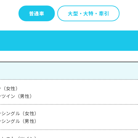
普通車
大型・大特・牽引
舎（女性）
舎ツイン（男性）
舎シングル（女性）
舎シングル（男性）