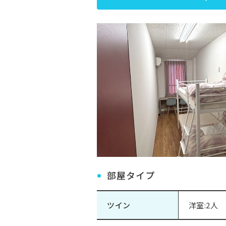
部屋タイプ
ツイン
洋室:2人