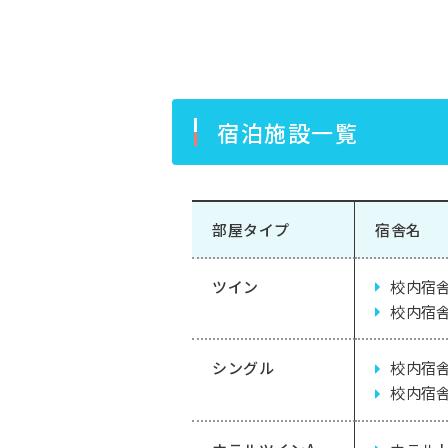
宿泊施設一覧
部屋タイプ
宿舎名
ツイン
校内宿
校内宿
シングル
校内宿
校内宿