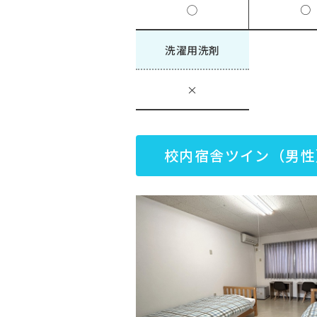
◯
○
洗濯用洗剤
×
校内宿舎ツイン（男性