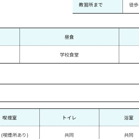
教習所まで
徒歩
昼食
学校食堂
喫煙室
トイレ
浴室
(喫煙所あり)
共同
共同