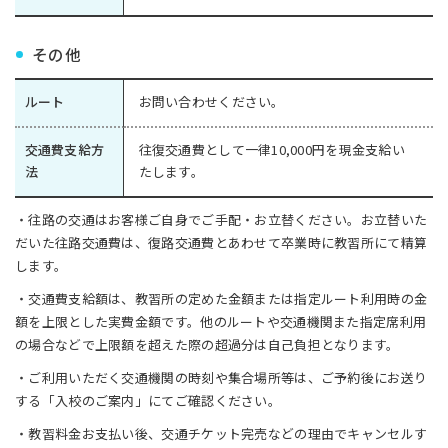
その他
ルート
お問い合わせください。
交通費支給方
往復交通費として一律10,000円を現金支給い
法
たします。
・往路の交通はお客様ご自身でご手配・お立替ください。お立替いた
だいた往路交通費は、復路交通費とあわせて卒業時に教習所にて精算
します。
・交通費支給額は、教習所の定めた金額または指定ルート利用時の金
額を上限とした実費金額です。他のルートや交通機関また指定席利用
の場合などで上限額を超えた際の超過分は自己負担となります。
・ご利用いただく交通機関の時刻や集合場所等は、ご予約後にお送り
する「入校のご案内」にてご確認ください。
・教習料金お支払い後、交通チケット完売などの理由でキャンセルす