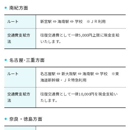
南紀方面
ルート
新宮駅 ⇔ 海南駅 ⇔ 学校 ※ＪＲ利用
交通費支給方
往復交通費として一律5,000円上限に現金支給
法
いたします。
名古屋･三重方面
ルート
名古屋駅 ⇔ 新大阪駅 ⇔ 海南駅 ⇔ 学校 ※東
海道新幹線・ＪＲ特急利用
交通費支給方
往復交通費として一律10,000円を現金支給い
法
たします。
奈良・徳島方面