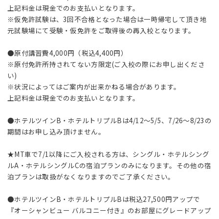
上記料金は現金でのお支払いとなります。
※仮免許試験は、3回不合格となった場合は一時帰宅して頂き地
元試験場にて受験・仮免許をご取得後の再入校となります。
●原付講習費4,000円（税込4,400円）
※原付免許所持されてない方限定(ご入校の際にお申し出くださ
い)
※状況によってはご案内が出来かねる場合があります。
上記料金は現金でのお支払いとなります。
●ホテルツインB・ホテルトリプルBは4/12～5/5、7/26～8/23の
期間はお申し込み頂けません。
★MT車で7/1以降にご入校される方は、シングル・ホテルシング
ルA・ホテルシングルCの宿泊プランのみになります。その他の宿
泊プランは取扱がなくなりますのでご了承ください。
●ホテルツインB・ホテルトリプルBは税込27,500円アップで
『オーシャンビュー バルコニー付き』のお部屋にグレードアップ