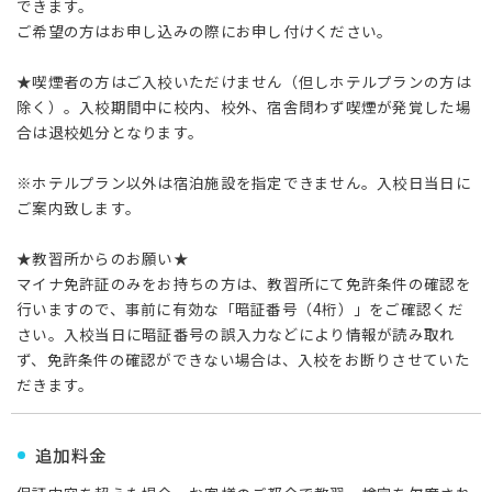
できます。
ご希望の方はお申し込みの際にお申し付けください。
★喫煙者の方はご入校いただけません（但しホテルプランの方は
除く）。入校期間中に校内、校外、宿舎問わず喫煙が発覚した場
合は退校処分となります。
※ホテルプラン以外は宿泊施設を指定できません。入校日当日に
ご案内致します。
★教習所からのお願い★
マイナ免許証のみをお持ちの方は、教習所にて免許条件の確認を
行いますので、事前に有効な「暗証番号（4桁）」をご確認くだ
さい。入校当日に暗証番号の誤入力などにより情報が読み取れ
ず、免許条件の確認ができない場合は、入校をお断りさせていた
だきます。
追加料金