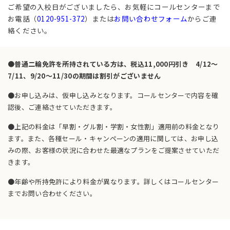
ご希望の入校日がございましたら、お気軽にコールセンターまで
お電話（
0120-951-372
）または
お問い合わせフォーム
からご連
絡ください。
●普通二輪免許を所持されている方は、税込11,000円引き 4/12～
7/11、9/20～11/30の期間は割引がございません
●お申し込みは、仮申し込みとなります。コールセンターで内容を確
認後、ご連絡させていただきます。
●上記の料金は「早割・グル割・学割・女性割」適用前の料金となり
ます。また、各種セール・キャンペーンの適用に関しては、お申し込
みの際、お客様の状況に合わせた最適なプランをご提案させていただ
きます。
●年齢や所持免許により料金が異なります。詳しくはコールセンター
までお問い合わせください。