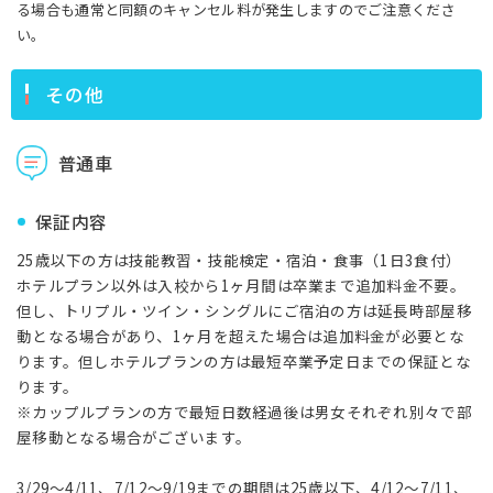
る場合も通常と同額のキャンセル料が発生しますのでご注意くださ
い。
その他
普通車
保証内容
25歳以下の方は技能教習・技能検定・宿泊・食事（1日3食付）
ホテルプラン以外は入校から1ヶ月間は卒業まで追加料金不要。
但し、トリプル・ツイン・シングルにご宿泊の方は延長時部屋移
動となる場合があり、1ヶ月を超えた場合は追加料金が必要とな
ります。但しホテルプランの方は最短卒業予定日までの保証とな
ります。
※カップルプランの方で最短日数経過後は男女それぞれ別々で部
屋移動となる場合がございます。
3/29～4/11、7/12～9/19までの期間は25歳以下、4/12～7/11、