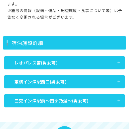
ます。
※施設の情報（設備・備品・周辺環境・食事について等）は予
告なく変更される場合がございます。
宿泊施設詳細
レオパレス宙(男女可)
東横イン津駅西口(男女可)
三交イン津駅前～四季乃湯～(男女可)