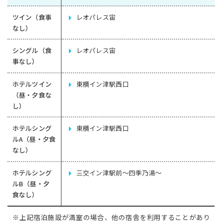
ツイン（食事
レオパレス宙
なし）
シングル（食
レオパレス宙
事なし）
ホテルツイン
東横イン津駅西口
（昼・夕食な
し）
ホテルシング
東横イン津駅西口
ルA（昼・夕食
なし）
ホテルシング
三交イン津駅前～四季乃湯～
ルB（昼・夕
食なし）
※上記宿泊施設が満室の場合、他の宿舎を利用することがあり