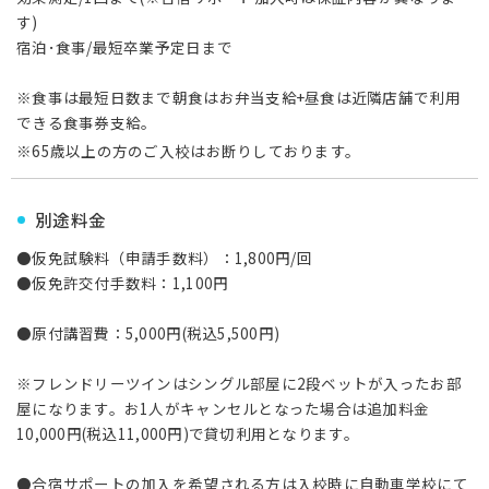
す)
宿泊･食事/最短卒業予定日まで
※食事は最短日数まで朝食はお弁当支給+昼食は近隣店舗で利用
できる食事券支給。
※65歳以上の方のご入校はお断りしております。
別途料金
●仮免試験料（申請手数料）：1,800円/回
●仮免許交付手数料：1,100円
●原付講習費：5,000円(税込5,500円)
※フレンドリーツインはシングル部屋に2段ベットが入ったお部
屋になります。お1人がキャンセルとなった場合は追加料金
10,000円(税込11,000円)で貸切利用となります。
●合宿サポートの加入を希望される方は入校時に自動車学校にて