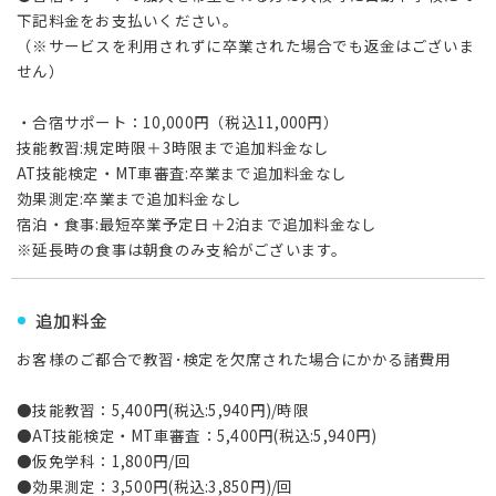
下記料金をお支払いください。
（※サービスを利用されずに卒業された場合でも返金はございま
せん）
・合宿サポート：10,000円（税込11,000円）
技能教習:規定時限＋3時限まで追加料金なし
AT技能検定・MT車審査:卒業まで追加料金なし
効果測定:卒業まで追加料金なし
宿泊・食事:最短卒業予定日＋2泊まで追加料金なし
※延長時の食事は朝食のみ支給がございます。
追加料金
お客様のご都合で教習･検定を欠席された場合にかかる諸費用
●技能教習：5,400円(税込:5,940円)/時限
●AT技能検定・MT車審査：5,400円(税込:5,940円)
●仮免学科：1,800円/回
●効果測定：3,500円(税込:3,850円)/回