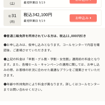
最短卒業日 9/19
(土)
税込342,100円
31
8/
お申込み
最短卒業日 9/19
(月)
●普通二輪免許を所持されている方は、税込11,000円引き
●お申し込みは、仮申し込みとなります。コールセンターで内容を確
認後、ご連絡させていただきます。
●上記の料金は「早割・グル割・学割・女性割」適用前の料金となり
ます。また、各種セール・キャンペーンの適用に関しては、お申し込
みの際、お客様の状況に合わせた最適なプランをご提案させていただ
きます。
●年齢や所持免許により料金が異なります。詳しくはコールセンター
までお問い合わせください。