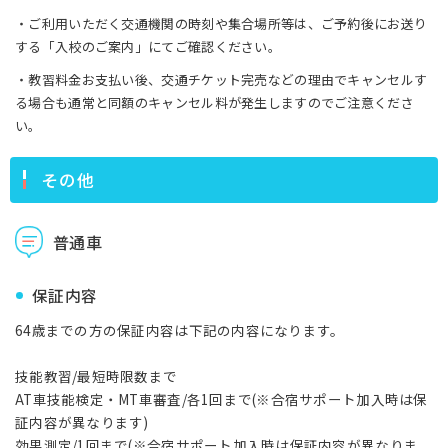
・ご利用いただく交通機関の時刻や集合場所等は、ご予約後にお送り
する「入校のご案内」にてご確認ください。
・教習料金お支払い後、交通チケット完売などの理由でキャンセルす
る場合も通常と同額のキャンセル料が発生しますのでご注意くださ
い。
その他
普通車
保証内容
64歳までの方の保証内容は下記の内容になります。
技能教習/最短時限数まで
AT車技能検定・MT車審査/各1回まで(※合宿サポート加入時は保
証内容が異なります)
効果測定/1回まで(※合宿サポート加入時は保証内容が異なりま