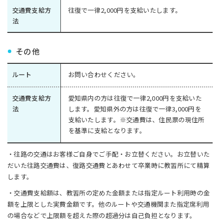
交通費支給方
往復で一律2,000円を支給いたします。
法
その他
ルート
お問い合わせください。
交通費支給方
愛知県内の方は往復で一律2,000円を支給いた
法
します。愛知県外の方は往復で一律3,000円を
支給いたします。※交通費は、住民票の現住所
を基準に支給となります。
・往路の交通はお客様ご自身でご手配・お立替ください。お立替いた
だいた往路交通費は、復路交通費とあわせて卒業時に教習所にて精算
します。
・交通費支給額は、教習所の定めた金額または指定ルート利用時の金
額を上限とした実費金額です。他のルートや交通機関また指定席利用
の場合などで上限額を超えた際の超過分は自己負担となります。