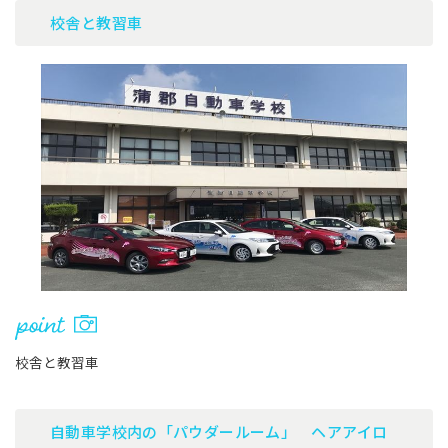
校舎と教習車
校舎と教習車
自動車学校内の「パウダールーム」 ヘアアイロ