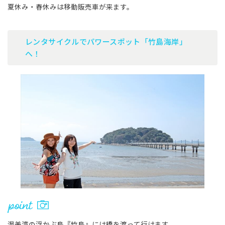
夏休み・春休みは移動販売車が来ます。
レンタサイクルでパワースポット「竹島海岸」
へ！
渥美湾の浮かぶ島『竹島』には橋を渡って行けます。