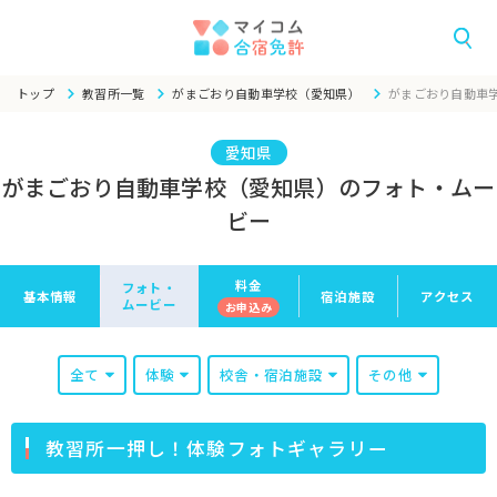
トップ
教習所一覧
がまごおり自動車学校（愛知県）
がまごおり自動車
愛知県
がまごおり自動車学校（愛知県）のフォト・ムー
ビー
料金
フォト・
基本情報
宿泊施設
アクセス
ムービー
お申
込み
全て
体験
校舎・宿泊施設
その他
教習所一押し！体験フォトギャラリー