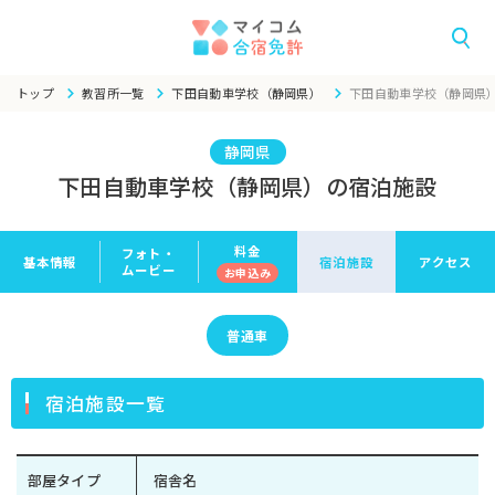
トップ
教習所一覧
下田自動車学校（静岡県）
下田自動車学校（静岡県
静岡県
下田自動車学校（静岡県）の宿泊施設
料金
フォト・
基本情報
宿泊施設
アクセス
ムービー
お申
込み
普通車
宿泊施設一覧
部屋タイプ
宿舎名