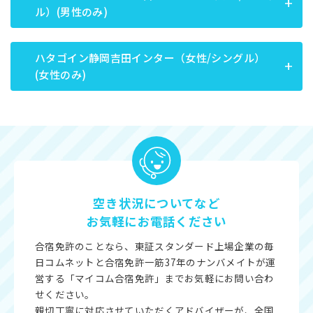
ル）(男性のみ)
ハタゴイン静岡吉田インター（女性/シングル）
(女性のみ)
空き状況についてなど
お気軽にお電話ください
合宿免許のことなら、東証スタンダード上場企業の毎
日コムネットと合宿免許一筋37年のナンバメイトが運
営する「マイコム合宿免許」までお気軽にお問い合わ
せください。
親切丁寧に対応させていただくアドバイザーが、全国