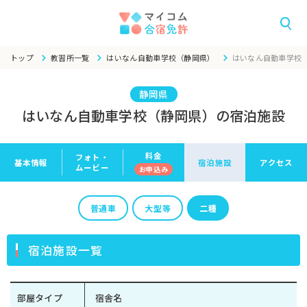
トップ
教習所一覧
はいなん自動車学校（静岡県）
はいなん自動車学校
静岡県
はいなん自動車学校（静岡県）の宿泊施設
料金
フォト・
基本情報
宿泊施設
アクセス
ムービー
お申
込み
普通車
大型等
二種
宿泊施設一覧
部屋タイプ
宿舎名