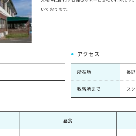
いております。
アクセス
所在地
長野
教習所まで
スク
昼食