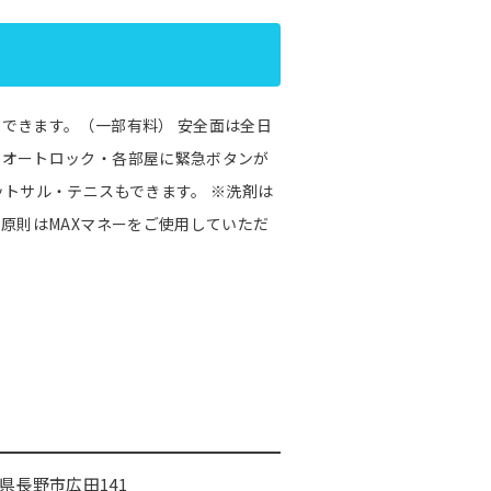
できます。（一部有料） 安全面は全日
ーオートロック・各部屋に緊急ボタンが
ットサル・テニスもできます。 ※洗剤は
原則はMAXマネーをご使用していただ
県長野市広田141