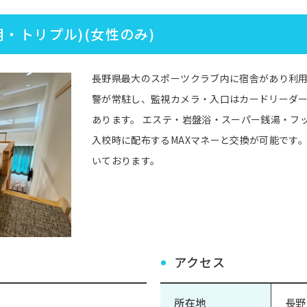
・トリプル)(女性のみ)
長野県最大のスポーツクラブ内に宿舎があり利用
警が常駐し、監視カメラ・入口はカードリーダ
あります。 エステ・岩盤浴・スーパー銭湯・フ
入校時に配布するMAXマネーと交換が可能です。
いております。
アクセス
所在地
長野