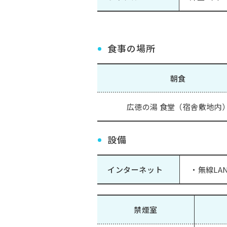
食事の場所
朝食
広徳の湯 食堂（宿舎敷地内
設備
インターネット
・無線LAN(
禁煙室