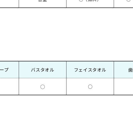
ープ
バスタオル
フェイスタオル
歯
◯
○