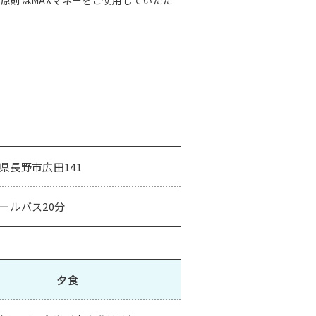
県長野市広田141
ールバス20分
夕食