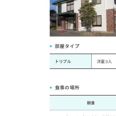
部屋タイプ
トリプル
洋室:3人
食事の場所
朝食