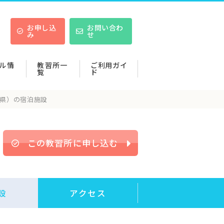
お申し込
お問い合わ
み
せ
ル情
教習所一
ご利用ガイ
覧
ド
県）の宿泊施設
この教習所に申し込む
設
アクセス