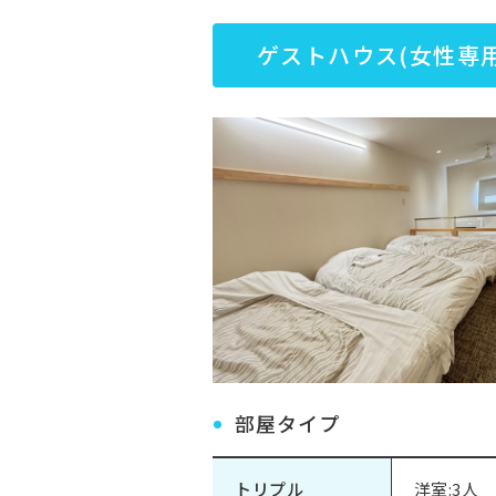
ゲストハウス(女性専用
部屋タイプ
トリプル
洋室:3人