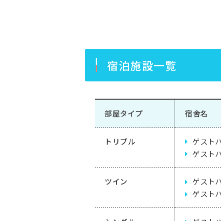
宿泊施設一覧
部屋タイプ
宿舎名
トリプル
ゲスト
ゲストハ
ツイン
ゲスト
ゲスト