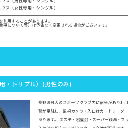
ハウス（男性専用・シングル）
ハウス（女性専用・シングル）
を利用することがあります。
食事について等）は予告なく変更される場合がございます。
用・トリプル）(男性のみ)
長野県最大のスポーツクラブ内に宿舎があり利用
警が常駐し、監視カメラ・入口はカードリーダ
あります。 エステ・岩盤浴・スーパー銭湯・フ
入校時に配布するMAXマネーと交換が可能です。