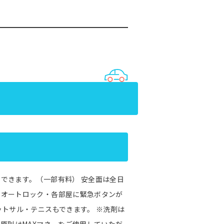
できます。（一部有料） 安全面は全日
ーオートロック・各部屋に緊急ボタンが
ットサル・テニスもできます。 ※洗剤は
原則はMAXマネーをご使用していただ