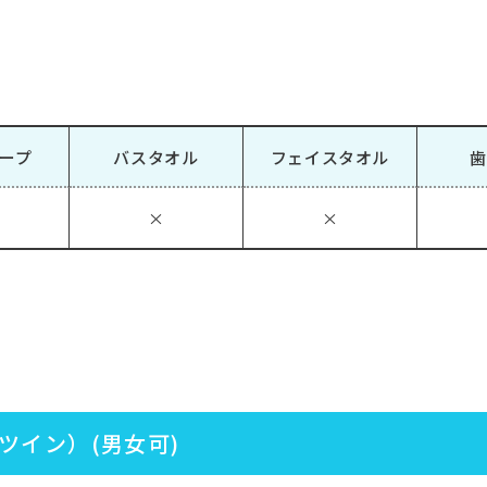
ープ
バスタオル
フェイスタオル
歯
×
×
ツイン）(男女可)