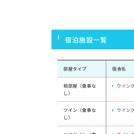
宿泊施設一覧
部屋タイプ
宿舎名
相部屋（食事な
ウイン
し）
ツイン（食事な
ウイン
し）