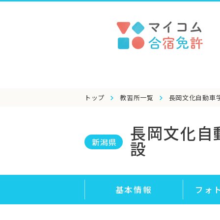
トップ
教習所一覧
長岡文化自動車
長岡文化自
新潟県
設
基本情報
フォ