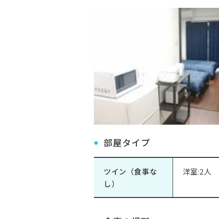
部屋タイプ
ツイン（食事な
洋室:2人
し）