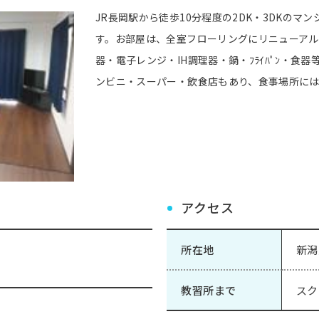
JR長岡駅から徒歩10分程度の2DK・3DKの
す。お部屋は、全室フローリングにリニューアルしまし
器・電子レンジ・IH調理器・鍋・ﾌﾗｲﾊﾟﾝ・食器
ンビニ・スーパー・飲食店もあり、食事場所に
アクセス
所在地
新潟
教習所まで
スク