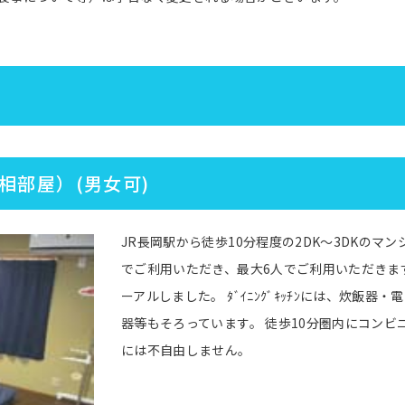
相部屋）(男女可)
JR長岡駅から徒歩10分程度の2DK～3DKのマ
でご利用いただき、最大6人でご利用いただきま
ーアルしました。 ﾀﾞｲﾆﾝｸﾞｷｯﾁﾝには、炊飯器・
器等もそろっています。 徒歩10分圏内にコン
には不自由しません。