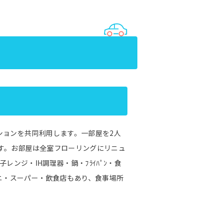
ンションを共同利用します。一部屋を2人
す。お部屋は全室フローリングにリニュ
電子レンジ・IH調理器・鍋・ﾌﾗｲﾊﾟﾝ・食
ビニ・スーパー・飲食店もあり、食事場所