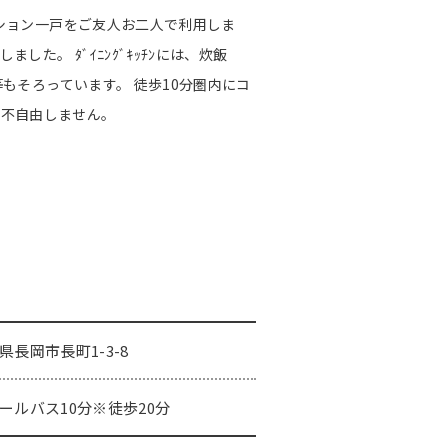
マンション一戸をご友人お二人で利用しま
た。 ﾀﾞｲﾆﾝｸﾞｷｯﾁﾝには、炊飯
等もそろっています。 徒歩10分圏内にコ
は不自由しません。
県長岡市長町1-3-8
ールバス10分※徒歩20分