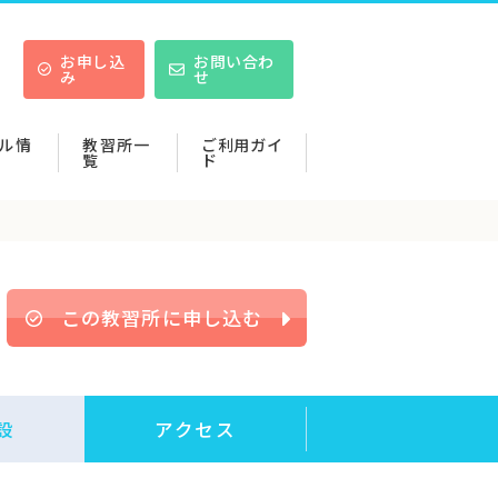
お申し込
お問い合わ
み
せ
ル情
教習所一
ご利用ガイ
覧
ド
この教習所に申し込む
設
アクセス