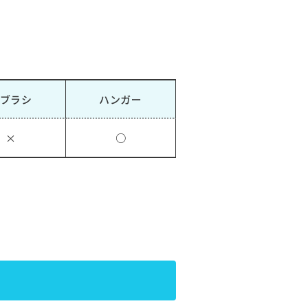
ブラシ
ハンガー
×
○