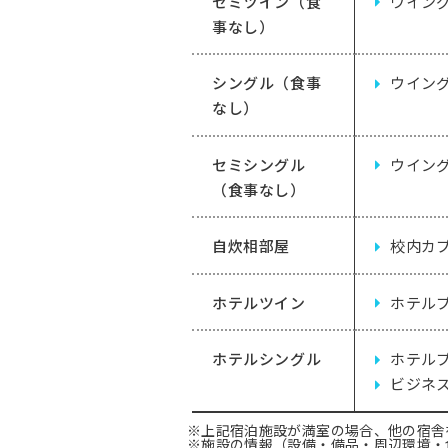
セミツイン（食
ウイン
事なし）
シングル（食事
ウイン
なし）
セミシングル
ウイン
（食事なし）
自炊相部屋
校内カ
ホテルツイン
ホテル
ホテルシングル
ホテル
ビジネ
※上記宿泊施設が満室の場合、他の宿舎
※施設の情報（設備・備品・周辺環境・