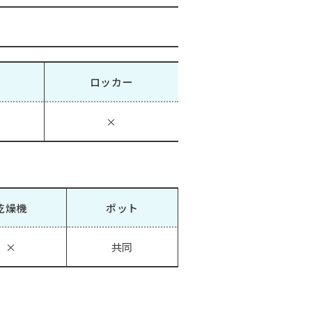
ロッカー
×
乾燥機
ポット
×
共同