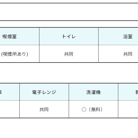
喫煙室
トイレ
浴室
(喫煙所あり)
共同
共同
庫
電子レンジ
洗濯機
共同
○（無料）