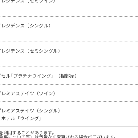
グレジデンス（セミツイン）
グレジデンス（シングル）
グレジデンス（セミシングル）
プセル｢プラチナウイング」（相部屋）
プレミアステイツ（ツイン）
プレミアステイツ（シングル）
スホテル「ウイング」
を利用することがあります。
食事について等）は予告なく変更される場合がございます。