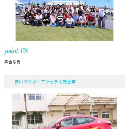
集合写真
赤いマツダ・アクセラの教習車