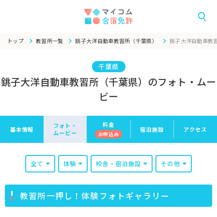
トップ
教習所一覧
銚子大洋自動車教習所（千葉県）
銚子大洋自動車教
千葉県
銚子大洋自動車教習所（千葉県）のフォト・ムー
ビー
料金
フォト・
基本情報
宿泊施設
アクセス
ムービー
お申
込み
全て
体験
校舎・宿泊施設
その他
教習所一押し！体験フォトギャラリー