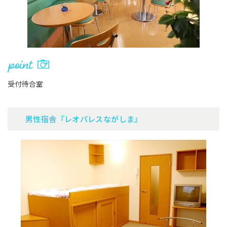
受付待合室
男性宿舎『レオパレスながしま』