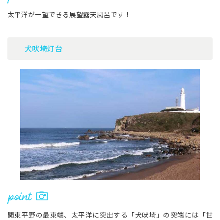
太平洋が一望できる展望露天風呂です！
犬吠埼灯台
関東平野の最東端、太平洋に突出する「犬吠埼」の突端には「世