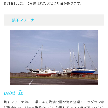
界灯台100選」にも選ばれた犬吠埼灯台があります。
銚子マリーナ
銚子マリーナは、一帯にある海浜公園や海水浴場・ドッグランな
ど複合的なレジャー施設の中心に位置しておりトライアスロンな