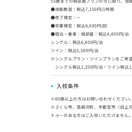
55歳までの相部屋プランの方に限り、技
●技能教習：税込7,150円/1時限
●修了検定：ー
●卒業検定：税込6,600円/回
●宿泊・食事：相部屋：税込4,400円/泊
シングル：税込6,600円/泊
ツイン：税込5,500円/泊
※シングルプラン・ツインプランをご希望
シングル税込2,200円/泊・ツイン税込1,
入校条件
※60歳以上の方はお問い合わせください
※さくら市、高根沢町、宇都宮市（旧上
トゥーのある方はご入校いただけません