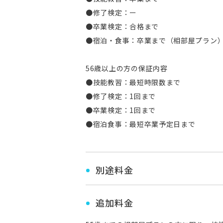
●修了検定：ー
●卒業検定：合格まで
●宿泊・食事：卒業まで（相部屋プラン
56歳以上の方の保証内容
●技能教習：最短時限数まで
●修了検定：1回まで
●卒業検定：1回まで
●宿泊食事：最短卒業予定日まで
別途料金
追加料金