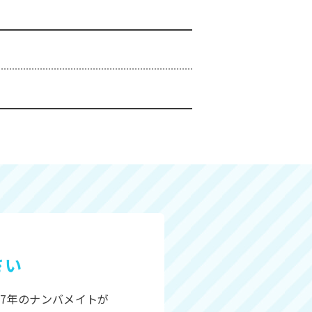
さい
7年のナンバメイトが