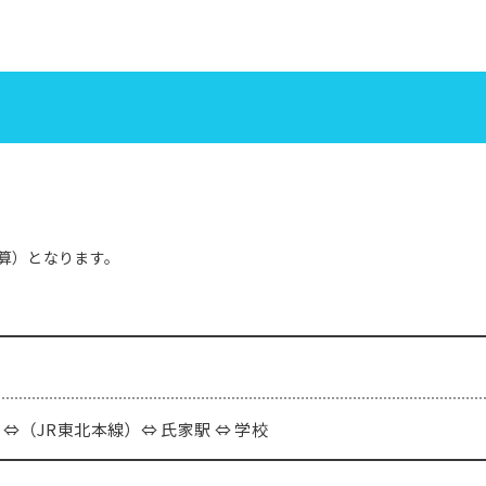
算）となります。
 ⇔（JR東北本線）⇔ 氏家駅 ⇔ 学校