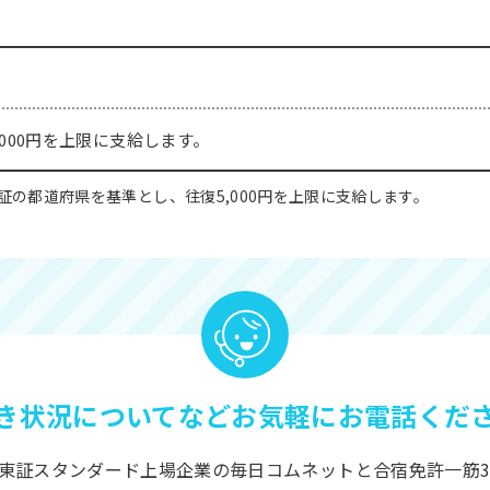
,000円を上限に支給します。
の都道府県を基準とし、往復5,000円を上限に支給します。
き状況についてなど
お気軽にお電話くだ
東証スタンダード上場企業の毎日コムネットと合宿免許一筋3