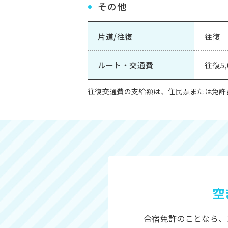
その他
片道/往復
往復
ルート・交通費
往復5
往復交通費の支給額は、住民票または免許証
空
合宿免許のことなら、