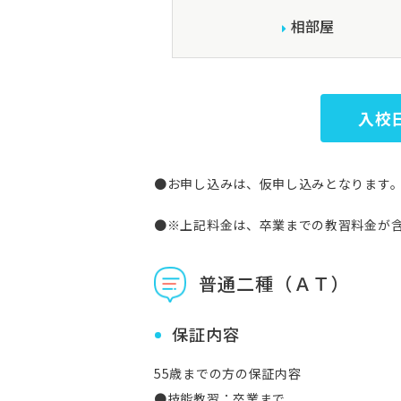
相部屋
入校
●お申し込みは、仮申し込みとなります
●※上記料金は、卒業までの教習料金が
普通二種（ＡＴ）
保証内容
55歳までの方の保証内容
●技能教習：卒業まで